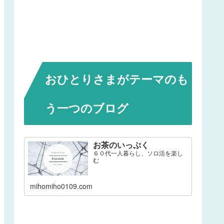
おひとりさまがテーマのも
う一つのブログ
お茶のいっぷく
６０代一人暮らし、ソロ活を楽し
む
mihomiho0109.com