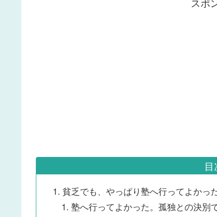
スポ
目
貧乏でも、やっぱり塾へ行ってよかっ
塾へ行ってよかった。孤独との決別