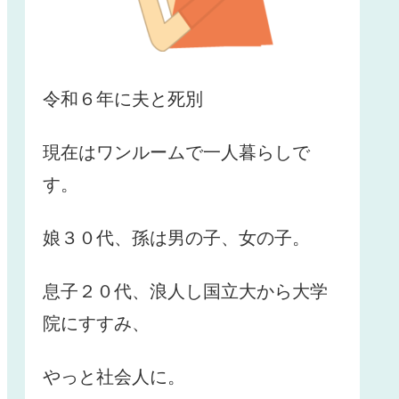
令和６年に夫と死別
現在はワンルームで一人暮らしで
す。
娘３０代、孫は男の子、女の子。
息子２０代、浪人し国立大から大学
院にすすみ、
やっと社会人に。