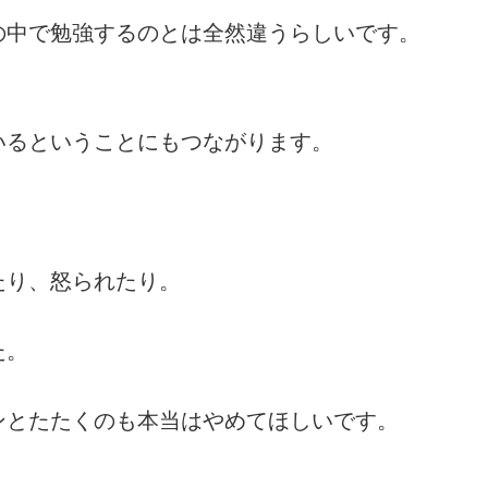
の中で勉強するのとは全然違うらしいです。
いるということにもつながります。
たり、怒られたり。
た。
ンとたたくのも本当はやめてほしいです。