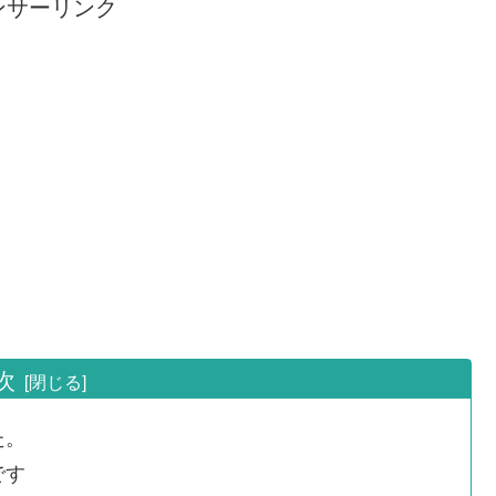
ンサーリンク
次
た。
です