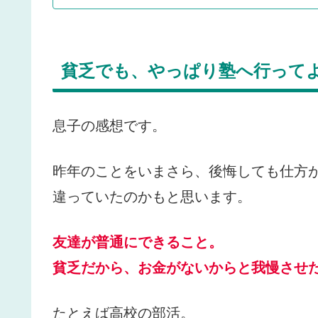
貧乏でも、やっぱり塾へ行って
息子の感想です。
昨年のことをいまさら、後悔しても仕方
違っていたのかもと思います。
友達が普通にできること。
貧乏だから、お金がないからと我慢させ
たとえば高校の部活。