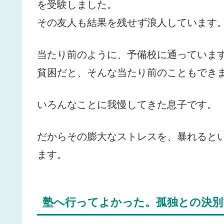
を受験しました。
その友人も結果を残せず浪人しています
当たり前のように、予備校に通っていま
貧困だと、そんな当たり前のこともでき
いろんなことに我慢してきた息子です。
だからその膨大なストレスを、暴れると
ます。
塾へ行ってよかった。孤独との決別