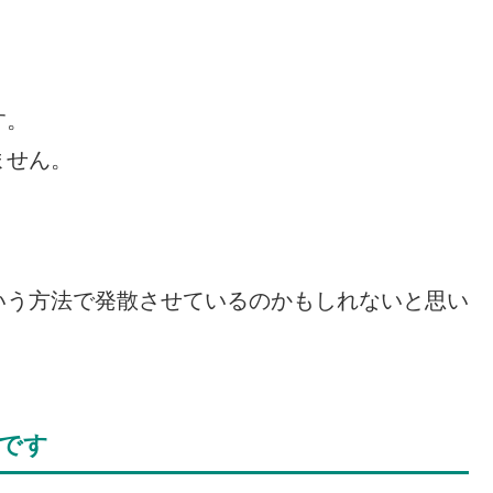
。
す。
ません。
いう方法で発散させているのかもしれないと思い
です