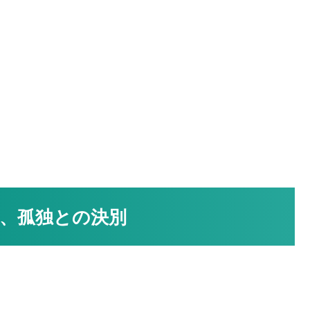
、孤独との決別