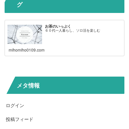
グ
お茶のいっぷく
６０代一人暮らし、ソロ活を楽しむ
mihomiho0109.com
メタ情報
ログイン
投稿フィード