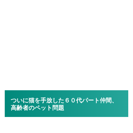
ついに猫を手放した６０代パート仲間、
高齢者のペット問題