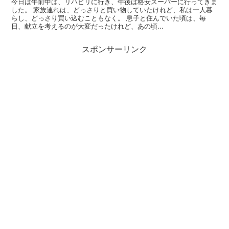
今日は午前中は、リハビリに行き、午後は格安スーパーに行ってきま
した。 家族連れは、どっさりと買い物していたけれど、私は一人暮
らし、どっさり買い込むこともなく。 息子と住んでいた頃は、毎
日、献立を考えるのが大変だったけれど、あの頃...
スポンサーリンク