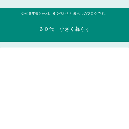
令和６年夫と死別、６０代ひとり暮らしのブログです。
６０代 小さく暮らす