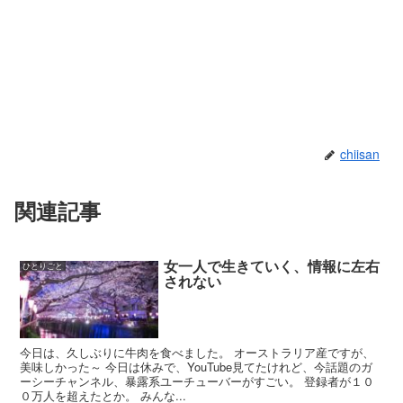
chiisan
関連記事
女一人で生きていく、情報に左右
ひとりごと
されない
今日は、久しぶりに牛肉を食べました。 オーストラリア産ですが、
美味しかった～ 今日は休みで、YouTube見てたけれど、今話題のガ
ーシーチャンネル、暴露系ユーチューバーがすごい。 登録者が１０
０万人を超えたとか。 みんな...