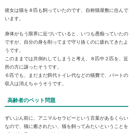
彼女は猫を８匹も飼っていたのです、自称猫屋敷に住んで
います。
身体がもう限界に近づいていると、いつも愚痴っていたの
ですが、自分の身を削ってまで守り抜くのに疲れてきたよ
うです。
このままでは共倒れしてしまうと考え、８匹中２匹を、近
所の方に譲ったそうです。
６匹でも、まだまだ餌代トイレ代などの猫費で、パートの
収入は消えちゃうそうです。
高齢者のペット問題
ずいぶん前に、アニマルセラピーという言葉があるくらい
なので、猫に癒されたい、猫を飼ってみたいということを