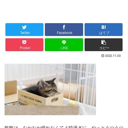
Twitter
Facebook
はてブ
Pocket
LINE
コピー
2022.11.03
昨晩は、なかなか眠れなくて４時過ぎに、やっとうつうつ