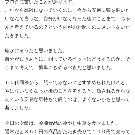
ブログに書いたことがあります。
これから高齢になっていくのに、今から安易に猫を飼いた
いなんて言うな、自分がいなくなった後のことまで、ちゃ
んと考えているの？という内容のお叱りのコメントをいた
だきました。
確かにそうだと思いました。
自分が亡きあとに、飼っているペットはどうするのか、そ
こまで考えて、慎重にきめるべきだと思いました。
６０代同僚から、飼ってみない？とすすめられたけれど、
やはりいなくなった後のことを考えると、癒されるからな
んていう安易な気持ちで飼うのは、よくないかもと思って
断りました。
今日の夕飯は、冷凍食品の冷やし中華を食べました。
通常だと３５０円の商品がたたき売りで１００円で売って