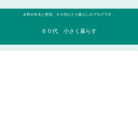
令和６年夫と死別、６０代ひとり暮らしのブログです。
６０代 小さく暮らす