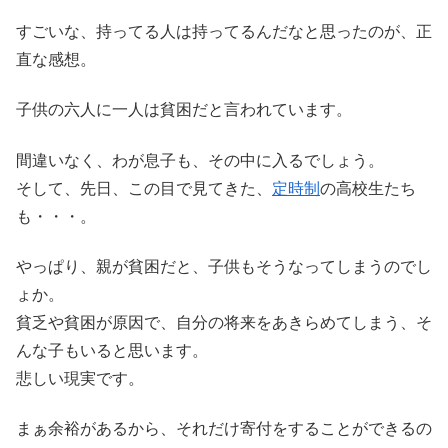
すごいな、持ってる人は持ってるんだなと思ったのが、正
直な感想。
子供の六人に一人は貧困だと言われています。
間違いなく、わが息子も、その中に入るでしょう。
そして、先日、この目で見てきた、
定時制
の高校生たち
も・・・。
やっぱり、親が貧困だと、子供もそうなってしまうのでし
ょか。
貧乏や貧困が原因で、自分の将来をあきらめてしまう、そ
んな子もいると思います。
悲しい現実です。
まぁ余裕があるから、それだけ寄付をすることができるの