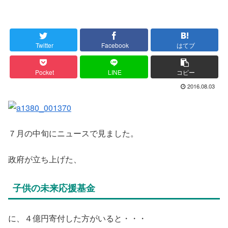
Twitter
Facebook
はてブ
Pocket
LINE
コピー
2016.08.03
７月の中旬にニュースで見ました。
政府が立ち上げた、
子供の未来応援基金
に、４億円寄付した方がいると・・・