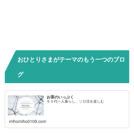
おひとりさまがテーマのもう一つのブロ
グ
お茶のいっぷく
６０代一人暮らし、ソロ活を楽しむ
mihomiho0109.com