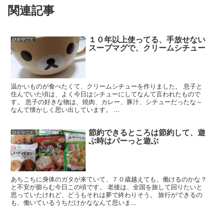
関連記事
１０年以上使ってる、手放せない
ひとりごと
スープマグで、クリームシチュー
温かいものが食べたくて、クリームシチューを作りました。 息子と
住んでいた頃は、よく今日はシチューにしてなんて言われたもので
す。 息子の好きな物は、焼肉、カレー、豚汁、シチューだったな～
なんて懐かしく思い出しています。 ...
節約できるところは節約して、遊
ひとりごと
ぶ時はパーっと遊ぶ
あちこちに身体のガタが来ていて、７０歳越えても、働けるのかな？
と不安が膨らむ今日この頃です。 老後は、全国を旅して回りたいと
思っていたけれど、どうもそれは夢で終わりそう。 旅行ができるの
も、働いているうちだけかななんて思いま...