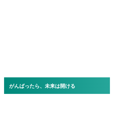
がんばったら、未来は開ける