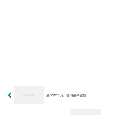
赤字赤字の、貧困母子家庭