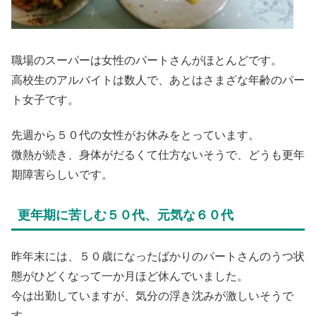
職場のスーパーは女性のパートさんがほとんどです。
高校生のアルバイトは数人で、あとはさまざな年齢のパー
ト女子です。
先週から５０代の女性がお休みをとっています。
微熱が続き、身体がだるくて仕方ないそうで、どうも更年
期障害らしいです。
更年期に苦しむ５０代、元気な６０代
昨年末には、５０歳になったばかりのパートさんのうつ状
態がひどくなって一か月ほど休んでいました。
今は出勤していますが、気分の浮き沈みが激しいそうで
す。