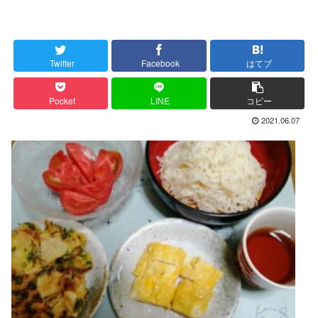
Twitter
Facebook
はてブ
Pocket
LINE
コピー
2021.06.07