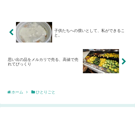
子供たちへの償いとして、私ができるこ
と。
思い出の品をメルカリで売る、高値で売
れてびっくり
ホーム
ひとりごと