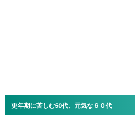
更年期に苦しむ50代、元気な６０代