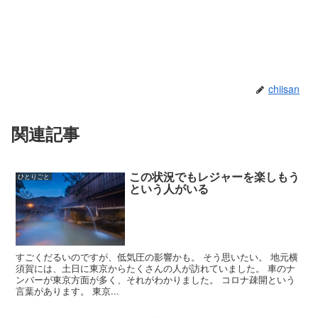
chiisan
関連記事
この状況でもレジャーを楽しもう
ひとりごと
という人がいる
すごくだるいのですが、低気圧の影響かも。 そう思いたい。 地元横
須賀には、土日に東京からたくさんの人が訪れていました。 車のナ
ンバーが東京方面が多く、それがわかりました。 コロナ疎開という
言葉があります。 東京...