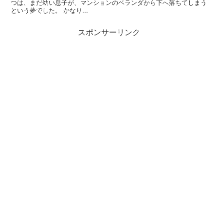
つは、まだ幼い息子が、マンションのベランダから下へ落ちてしまう
という夢でした。 かなり...
スポンサーリンク