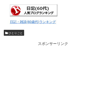
日記・雑談(60歳代)ランキング
ひとりごと
スポンサーリンク