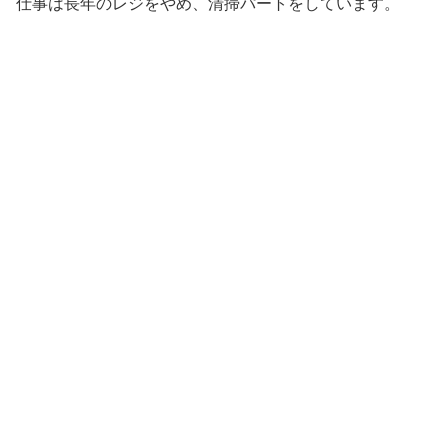
仕事は長年のレジをやめ、清掃パートをしています。