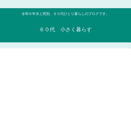
令和６年夫と死別、６０代ひとり暮らしのブログです。
６０代 小さく暮らす