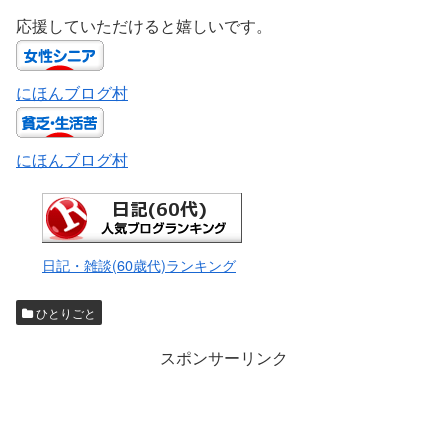
応援していただけると嬉しいです。
にほんブログ村
にほんブログ村
日記・雑談(60歳代)ランキング
ひとりごと
スポンサーリンク