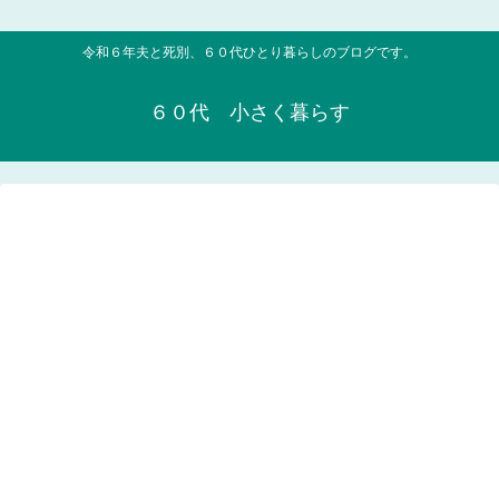
令和６年夫と死別、６０代ひとり暮らしのブログです。
６０代 小さく暮らす