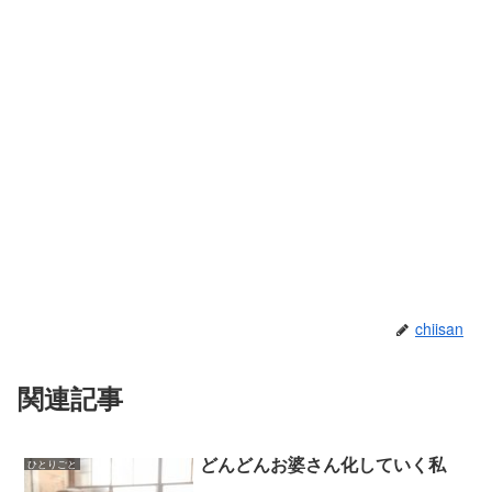
chiisan
関連記事
どんどんお婆さん化していく私
ひとりごと