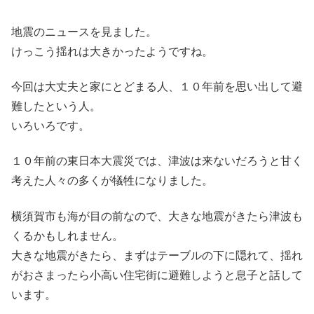
地震のニュースを見ました。
けっこう揺れは大きかったようですね。
今回は大丈夫と家にとどまる人、１０年前を思い出して避
難したという人。
いろいろです。
１０年前の東日本大震災では、津波は来ないだろうと甘く
考えた人々の多くが犠牲になりました。
横須賀市も海が目の前なので、大きな地震がきたら津波も
くるかもしれません。
大きな地震がきたら、まずはテーブルの下に隠れて、揺れ
がおさまったら小高い住宅街に避難しようと息子と話して
います。