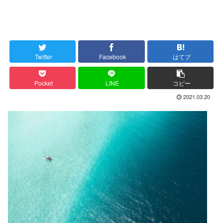
Twitter
Facebook
はてブ
Pocket
LINE
コピー
2021.03.20