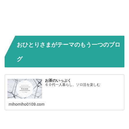
おひとりさまがテーマのもう一つのブロ
グ
お茶のいっぷく
６０代一人暮らし、ソロ活を楽しむ
mihomiho0109.com