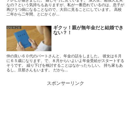
なの？という気持ちもありますが、私が一番恐れているのは、息子が
再びうつ病になることなので、大目に見ることにしています。 高校
二年から二年間、とにかくが...
ギクッ！親が無年金だと結婚でき
ひとりごと
ない？！
仲の良い６０代のパートさんと、年金の話をしました。 彼女は６月
に６５歳になります、で、８月からいよいよ年金受給がスタートする
そうです。 繰り下げを検討することはなかったらしい。 持ち家もあ
るし、旦那さんもいます。 だから...
スポンサーリンク