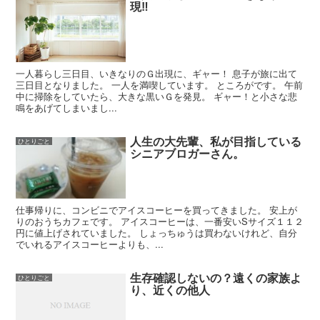
現‼
一人暮らし三日目、いきなりのＧ出現に、ギャー！ 息子が旅に出て
三日目となりました。 一人を満喫しています。 ところがです。 午前
中に掃除をしていたら、大きな黒いＧを発見。 ギャー！と小さな悲
鳴をあげてしまいまし...
人生の大先輩、私が目指している
ひとりごと
シニアブロガーさん。
仕事帰りに、コンビニでアイスコーヒーを買ってきました。 安上が
りのおうちカフェです。 アイスコーヒーは、一番安いSサイズ１１２
円に値上げされていました。 しょっちゅうは買わないけれど、自分
でいれるアイスコーヒーよりも、...
生存確認しないの？遠くの家族よ
ひとりごと
り、近くの他人