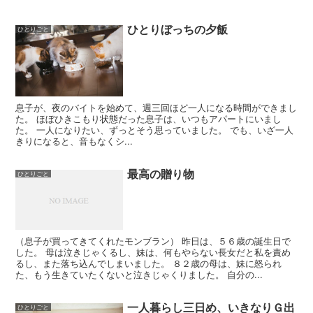
ひとりぼっちの夕飯
ひとりごと
息子が、夜のバイトを始めて、週三回ほど一人になる時間ができまし
た。 ほぼひきこもり状態だった息子は、いつもアパートにいまし
た。 一人になりたい、ずっとそう思っていました。 でも、いざ一人
きりになると、音もなくシ...
最高の贈り物
ひとりごと
（息子が買ってきてくれたモンブラン） 昨日は、５６歳の誕生日で
した。 母は泣きじゃくるし、妹は、何もやらない長女だと私を責め
るし、また落ち込んでしまいました。 ８２歳の母は、妹に怒られ
た、もう生きていたくないと泣きじゃくりました。 自分の...
一人暮らし三日め、いきなりＧ出
ひとりごと