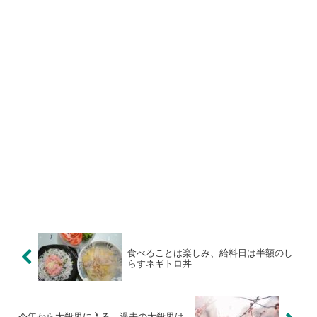
食べることは楽しみ、給料日は半額のし
らすネギトロ丼
今年から大殺界に入る、過去の大殺界は