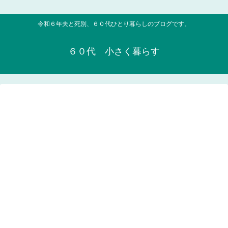
令和６年夫と死別、６０代ひとり暮らしのブログです。
６０代 小さく暮らす