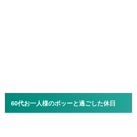
60代お一人様のボッーと過ごした休日