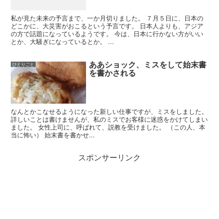
私が見た未来の予言まで、一か月切りました。 ７月５日に、日本の
どこかに、大災害がおこるという予言です。 日本人よりも、アジア
の方で話題になっているようです。 今は、日本に行かない方がいい
とか、大騒ぎになっているとか。 ...
ああショック、ミスをして始末書
ひとりごと
を書かされる
なんとかこなせるようになった新しい仕事ですが、ミスをしました。
詳しいことは書けませんが、私のミスでお客様に迷惑をかけてしまい
ました。 女性上司に、呼ばれて、説教を受けました。 （この人、本
当に怖い） 始末書を書かせ...
スポンサーリンク