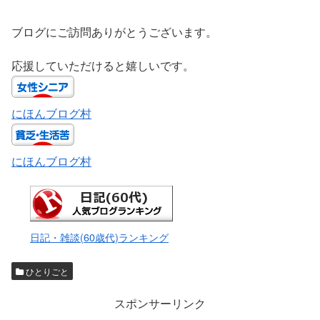
ブログにご訪問ありがとうございます。
応援していただけると嬉しいです。
にほんブログ村
にほんブログ村
日記・雑談(60歳代)ランキング
ひとりごと
スポンサーリンク