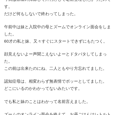
す。
だけど何もしないで終わってしまった。
午前中は妹と入院中の母とズームでオンライン面会をしま
した。
60才の私と妹、又々すぐにスタートできずにもたつく。
顔見えないよー声聞こえないよーとドタバタしてしまっ
た。
この前は出来たのにね、二人ともやり方忘れてました。
認知症母は、相変わらず無表情でボッーとしてました。
どこにいるのかわかってないみたいです。
でも私と妹のことはわかって名前言えました。
ズームのオンライン面会を終えて、お昼ごはんはレトルト