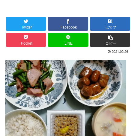
Twitter
Facebook
はてブ
Pocket
LINE
コピー
2021.02.26