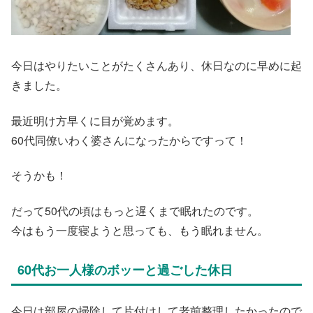
今日はやりたいことがたくさんあり、休日なのに早めに起
きました。
最近明け方早くに目が覚めます。
60代同僚いわく婆さんになったからですって！
そうかも！
だって50代の頃はもっと遅くまで眠れたのです。
今はもう一度寝ようと思っても、もう眠れません。
60代お一人様のボッーと過ごした休日
今日は部屋の掃除して片付けして老前整理したかったので