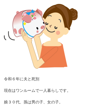
令和６年に夫と死別
現在はワンルームで一人暮らしです。
娘３０代、孫は男の子、女の子。