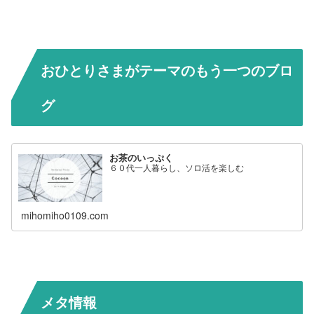
おひとりさまがテーマのもう一つのブロ
グ
お茶のいっぷく
６０代一人暮らし、ソロ活を楽しむ
mihomiho0109.com
メタ情報