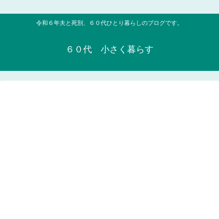
令和６年夫と死別、６０代ひとり暮らしのブログです。
６０代 小さく暮らす