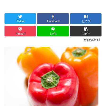
Twitter
Facebook
はてブ
Pocket
LINE
コピー
2018.08.25