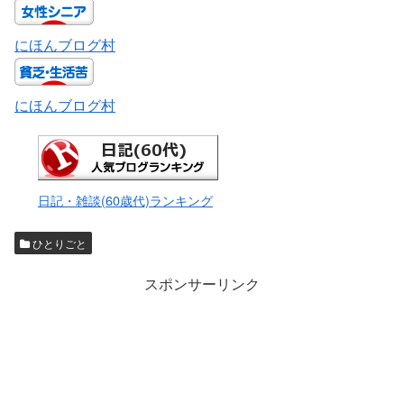
にほんブログ村
にほんブログ村
日記・雑談(60歳代)ランキング
ひとりごと
スポンサーリンク