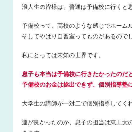
浪人生の皆様は、普通は予備校に行くと
予備校って、高校のような感じでホームル
そしてやはり自習室ってものがあるの
私にとっては未知の世界です。
息子も本当は予備校に行きたかったのだ
予備校のお金は捻出できず、個別指導塾
大学生の講師が一対二で個別指導してく
運が良かったのか、息子の担当は東工大