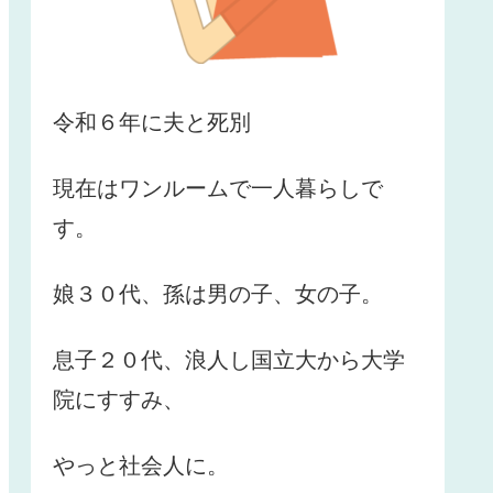
令和６年に夫と死別
現在はワンルームで一人暮らしで
す。
娘３０代、孫は男の子、女の子。
息子２０代、浪人し国立大から大学
院にすすみ、
やっと社会人に。