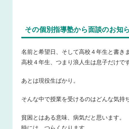
その個別指導塾から面談のお知
名前と希望日、そして高校４年生と書き
高校４年生、つまり浪人生は息子だけで
あとは現役生ばかり。
そんな中で授業を受けるのはどんな気持
貧困とはある意味、病気だと思います。
時には、つらくなります。