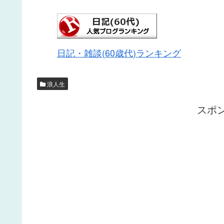
日記・雑談(60歳代)ランキング
浪人生
スポ