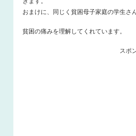
きます。
おまけに、同じく貧困母子家庭の学生さ
貧困の痛みを理解してくれています。
スポ