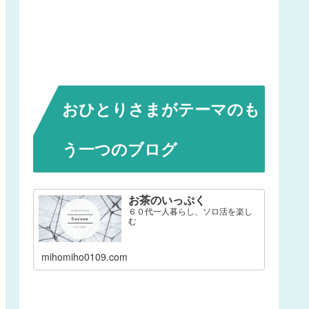
おひとりさまがテーマのも
う一つのブログ
お茶のいっぷく
６０代一人暮らし、ソロ活を楽し
む
mihomiho0109.com