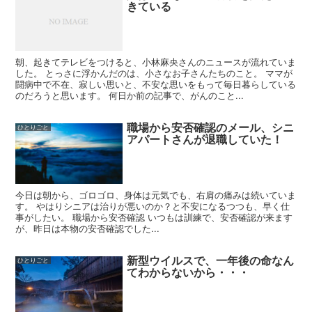
きている
朝、起きてテレビをつけると、小林麻央さんのニュースが流れていま
した。 とっさに浮かんだのは、小さなお子さんたちのこと。 ママが
闘病中で不在、寂しい思いと、不安な思いをもって毎日暮らしている
のだろうと思います。 何日か前の記事で、がんのこと...
職場から安否確認のメール、シニ
ひとりごと
アパートさんが退職していた！
今日は朝から、ゴロゴロ、身体は元気でも、右肩の痛みは続いていま
す。 やはりシニアは治りが悪いのか？と不安になるつつも、早く仕
事がしたい。 職場から安否確認 いつもは訓練で、安否確認が来ます
が、昨日は本物の安否確認でした...
新型ウイルスで、一年後の命なん
ひとりごと
てわからないから・・・