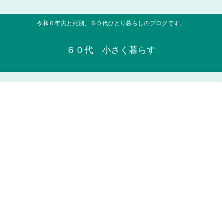
令和６年夫と死別、６０代ひとり暮らしのブログです。
６０代 小さく暮らす