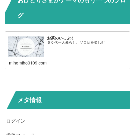
グ
お茶のいっぷく
６０代一人暮らし、ソロ活を楽しむ
mihomiho0109.com
メタ情報
ログイン