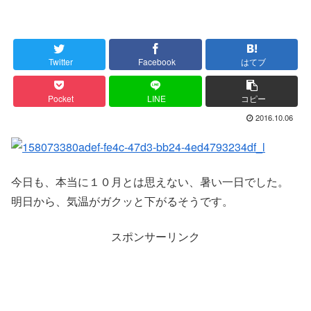
Twitter
Facebook
はてブ
Pocket
LINE
コピー
2016.10.06
今日も、本当に１０月とは思えない、暑い一日でした。
明日から、気温がガクッと下がるそうです。
スポンサーリンク