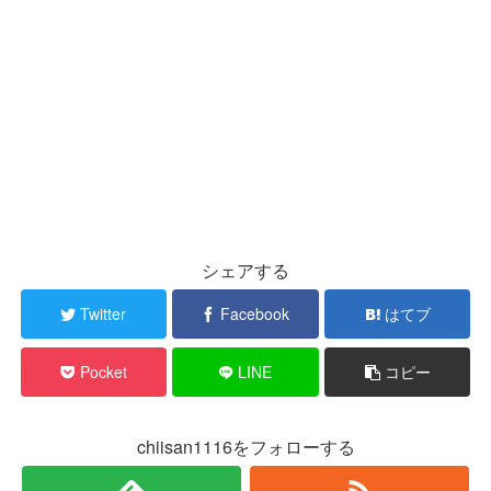
シェアする
Twitter
Facebook
はてブ
Pocket
LINE
コピー
chiisan1116をフォローする