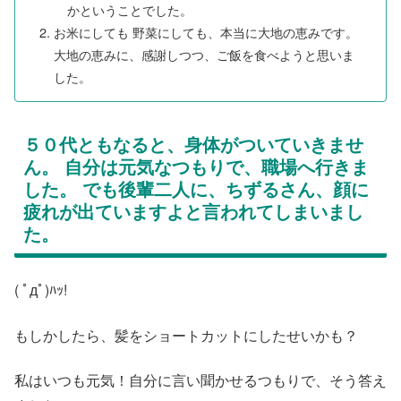
かということでした。
お米にしても 野菜にしても、本当に大地の恵みです。
大地の恵みに、感謝しつつ、ご飯を食べようと思いま
した。
５０代ともなると、身体がついていきませ
ん。 自分は元気なつもりで、職場へ行きま
した。 でも後輩二人に、ちずるさん、顔に
疲れが出ていますよと言われてしまいまし
た。
( ﾟдﾟ)ﾊｯ!
もしかしたら、髪をショートカットにしたせいかも？
私はいつも元気！自分に言い聞かせるつもりで、そう答え