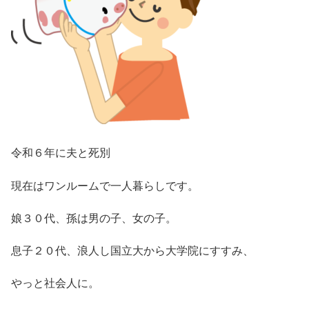
令和６年に夫と死別
現在はワンルームで一人暮らしです。
娘３０代、孫は男の子、女の子。
息子２０代、浪人し国立大から大学院にすすみ、
やっと社会人に。