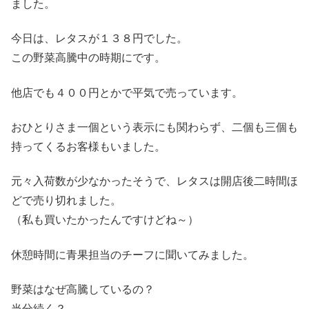
ました。
今日は、レタスが１３８円でした。
この野菜高騰中の時期にです。
他店でも４００円とかで平気で売っています。
おひとりさま一個という表示にも関わらず、二個も三個も
持ってくるお客様もいました。
元々入荷数が少なかったそうで、レタスは開店後二時間ほ
どで売り切れました。
（私も買いたかったんですけどね～）
休憩時間に青果担当のチーフに聞いてみました。
野菜はなぜ高騰しているの？
当分続く？