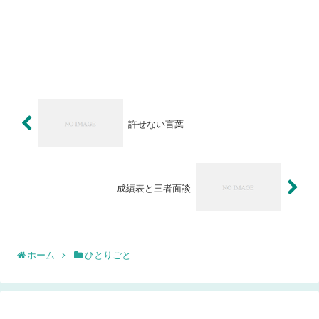
許せない言葉
成績表と三者面談
ホーム
ひとりごと