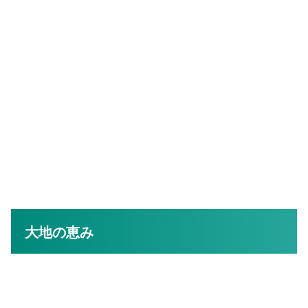
大地の恵み