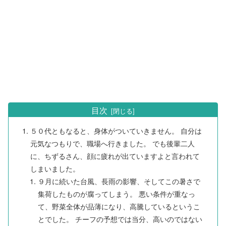
目次
５０代ともなると、身体がついていきません。 自分は
元気なつもりで、職場へ行きました。 でも後輩二人
に、ちずるさん、顔に疲れが出ていますよと言われて
しまいました。
９月に続いた台風、長雨の影響、そしてこの暑さで
集荷したものが腐ってしまう。 悪い条件が重なっ
て、野菜全体が品薄になり、高騰しているというこ
とでした。 チーフの予想では当分、高いのではない