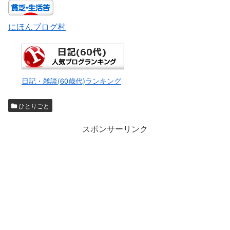
にほんブログ村
日記・雑談(60歳代)ランキング
ひとりごと
スポンサーリンク