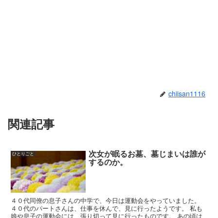
chiisan1116
関連記事
次女が眠るお墓、墓じまいは誰が
ひとりごと
するのか。
４０代同僚の息子さんの中学で、今日は運動会をやっていました。
４０代のパートさんは、仕事を休んで、見に行ったようです。 私も
娘や息子の運動会には、張り切って見に行ったものです。 あの頃は