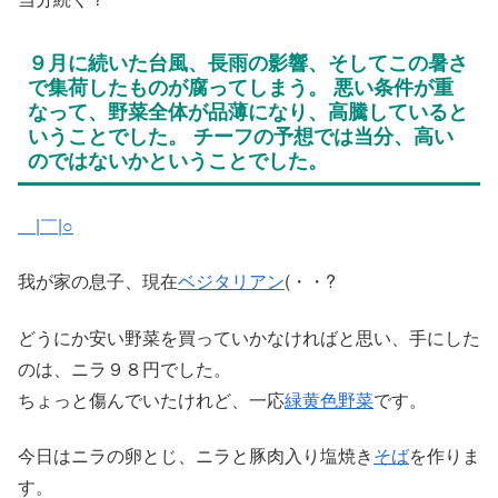
９月に続いた台風、長雨の影響、そしてこの暑さ
で集荷したものが腐ってしまう。 悪い条件が重
なって、野菜全体が品薄になり、高騰していると
いうことでした。 チーフの予想では当分、高い
のではないかということでした。
＿|￣|○
我が家の息子、現在
ベジタリアン
(・・?
どうにか安い野菜を買っていかなければと思い、手にした
のは、ニラ９８円でした。
ちょっと傷んでいたけれど、一応
緑黄色野菜
です。
今日はニラの卵とじ、ニラと豚肉入り塩焼き
そば
を作りま
す。