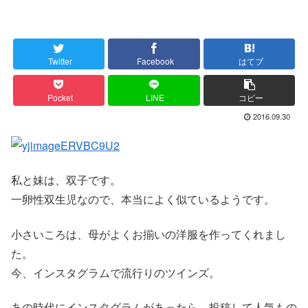
Twitter
Facebook
はてブ
Pocket
LINE
コピー
2016.09.30
私と妹は、双子です。
一卵性双生児なので、本当によく似ているようです。
小さいころは、母がよくお揃いの洋服を作ってくれまし
た。
今、インスタグラムで流行りのツインズ。
あの時代にインスタグラムがあったら、投稿して人気もの