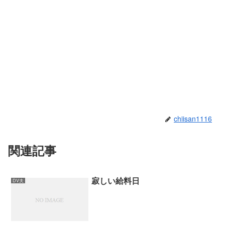
chiisan1116
関連記事
寂しい給料日
DV夫