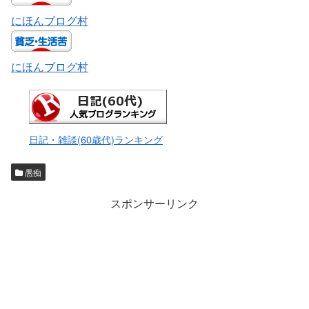
にほんブログ村
にほんブログ村
日記・雑談(60歳代)ランキング
愚痴
スポンサーリンク