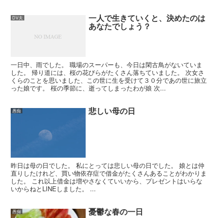
一人で生きていくと、決めたのは
DV夫
あなたでしょう？
一日中、雨でした。 職場のスーパーも、今日は閑古鳥がないていま
した。 帰り道には、桜の花びらがたくさん落ちていました。 次女さ
くらのことを思いました、この世に生を受けて３０分であの世に旅立
った娘です。 桜の季節に、逝ってしまったわが娘 次...
悲しい母の日
愚痴
昨日は母の日でした。 私にとっては悲しい母の日でした。 娘とは仲
直りしたけれど、買い物依存症で借金がたくさんあることがわかりま
した。 これ以上借金は増やさなくていいから、プレゼントはいらな
いからねとLINEしました。 ...
憂鬱な春の一日
愚痴