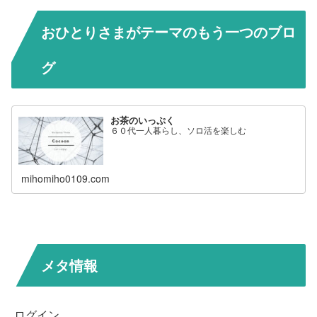
おひとりさまがテーマのもう一つのブロ
グ
お茶のいっぷく
６０代一人暮らし、ソロ活を楽しむ
mihomiho0109.com
メタ情報
ログイン