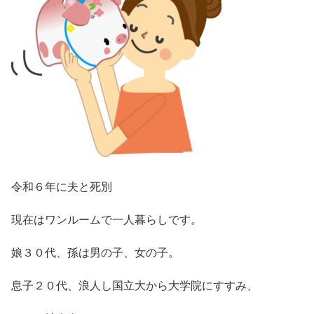
令和６年に夫と死別
現在はワンルームで一人暮らしです。
娘３０代、孫は男の子、女の子。
息子２０代、浪人し国立大から大学院にすすみ、