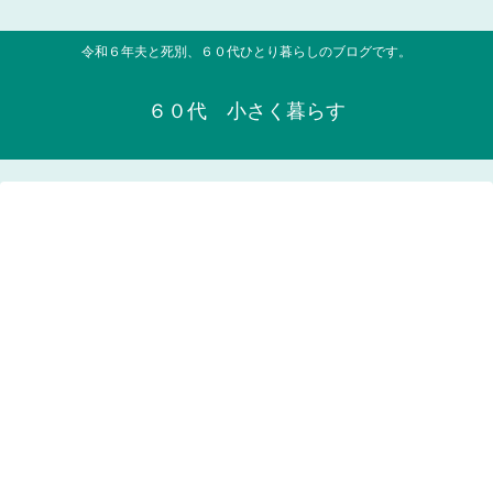
令和６年夫と死別、６０代ひとり暮らしのブログです。
６０代 小さく暮らす