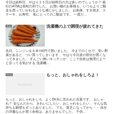
今日は給料日、やはり２５日が給料日の方は多いのでしょうか？ 銀
行のATMは長蛇の列でした。 お買い物のお客様も、いつもよりご馳
走を買っていかれるような感じがしました。 お刺身、すき焼き、ス
テーキ、お寿司、 私にとってのご馳走です。 一度だ...
洗濯機の上で調理が疲れてきた
愚痴
先日、ニンジンを６本100円で買いました。 今までのくせで、安い野
菜があると、つい買ってしまいます。 やはり今日皮の部分が黒くな
ってきました。 すんごい狭いキッチンが、ここで自炊は無理だよー
と言ってる気がする 洗濯機...
もっと、おしゃれをしろよ！
DV夫
もっと、おしゃれをしろ、よくDV夫に言われた言葉です。 おしゃ
れ？ 女なんだから、きれいにしたい、おしゃれをしたい、 そんな気
持ちも願望もずっとありました。 でも、貧乏になってから・・ 自分
の洋服なんか買う余裕は、ありませんでした。 子供...