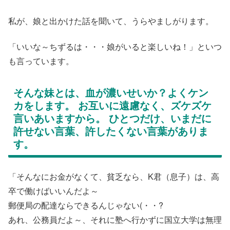
私が、娘と出かけた話を聞いて、うらやましがります。
「いいな～ちずるは・・・娘がいると楽しいね！」といつ
も言っています。
そんな妹とは、血が濃いせいか？よくケン
カをします。 お互いに遠慮なく、ズケズケ
言いあいますから。 ひとつだけ、いまだに
許せない言葉、許したくない言葉がありま
す。
「そんなにお金がなくて、貧乏なら、K君（息子）は、高
卒で働けばいいんだよ～
郵便局の配達ならできるんじゃない(・・?
あれ、公務員だよ～、それに塾へ行かずに国立大学は無理