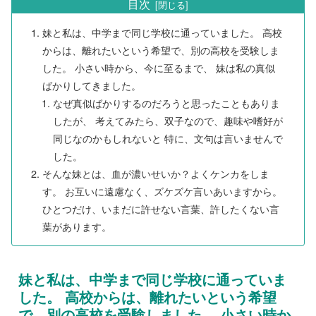
目次
妹と私は、中学まで同じ学校に通っていました。 高校
からは、離れたいという希望で、別の高校を受験しま
した。 小さい時から、今に至るまで、 妹は私の真似
ばかりしてきました。
なぜ真似ばかりするのだろうと思ったこともありま
したが、 考えてみたら、双子なので、趣味や嗜好が
同じなのかもしれないと 特に、文句は言いませんで
した。
そんな妹とは、血が濃いせいか？よくケンカをしま
す。 お互いに遠慮なく、ズケズケ言いあいますから。
ひとつだけ、いまだに許せない言葉、許したくない言
葉があります。
妹と私は、中学まで同じ学校に通っていま
した。 高校からは、離れたいという希望
で、別の高校を受験しました。 小さい時か