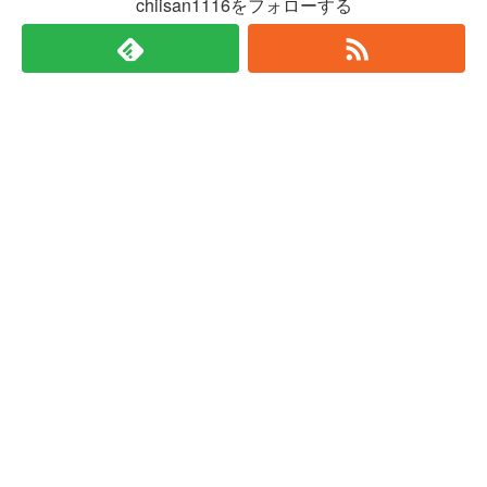
chiisan1116をフォローする