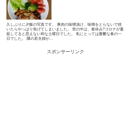
久しぶりに夕飯の写真です。 豚肉の味噌漬け、味噌をとらないで焼
いたらやっぱり焦げてしまいました。 世の中は、春休み?コロナが蔓
延してると思えない和な土曜日でした。 私にとっては憂鬱な春の一
日でした。 隣の若夫婦が...
スポンサーリンク