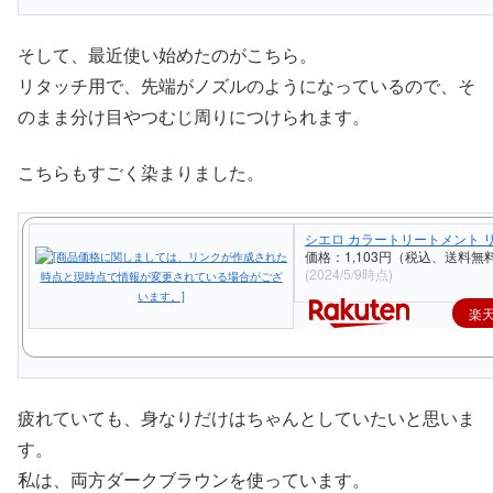
そして、最近使い始めたのがこちら。
リタッチ用で、先端がノズルのようになっているので、そ
のまま分け目やつむじ周りにつけられます。
こちらもすごく染まりました。
シエロ カラートリートメント 
価格：1,103円（税込、送料無料
(2024/5/9時点)
楽
疲れていても、身なりだけはちゃんとしていたいと思いま
す。
私は、両方ダークブラウンを使っています。