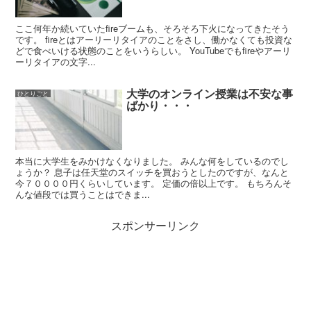
ここ何年か続いていたfireブームも、そろそろ下火になってきたそう
です。 fireとはアーリーリタイアのことをさし、働かなくても投資な
どで食べいける状態のことをいうらしい。 YouTubeでもfireやアーリ
ーリタイアの文字...
大学のオンライン授業は不安な事
ひとりごと
ばかり・・・
本当に大学生をみかけなくなりました。 みんな何をしているのでし
ょうか？ 息子は任天堂のスイッチを買おうとしたのですが、なんと
今７００００円くらいしています。 定価の倍以上です。 もちろんそ
んな値段では買うことはできま...
スポンサーリンク