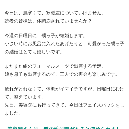
今日は、肌寒くて、寒暖差についていけません。
読者の皆様は、体調崩されていませんか？
今週の日曜日に、甥っ子が結婚します。
小さい時にお風呂に入れたあげたりと、可愛がった甥っ子
の結婚はとても嬉しいです。
またまた紺のフォーマルスーツで出席する予定。
娘も息子も出席するので、三人での再会も楽しみです。
疲れがとれなくて、体調がイマイチですが、日曜日にむけ
て、整えています。
先日、美容院にも行ってきて、今日はフェイスパックをし
ました。
美容師さんに、髪の毛に艶があるとほめられまし