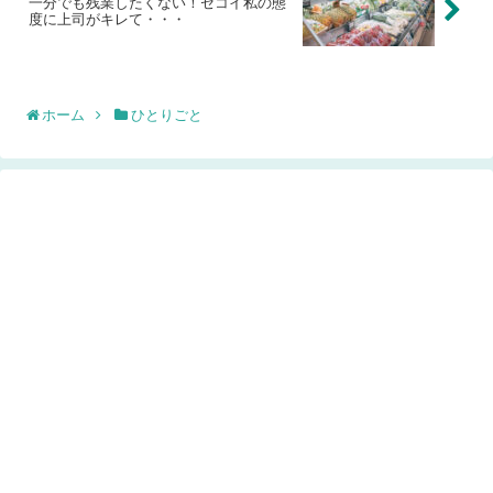
一分でも残業したくない！セコイ私の態
度に上司がキレて・・・
ホーム
ひとりごと