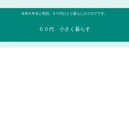
令和６年夫と死別、６０代ひとり暮らしのブログです。
６０代 小さく暮らす