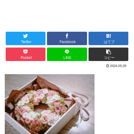
Twitter
Facebook
はてブ
Pocket
LINE
コピー
2024.05.09