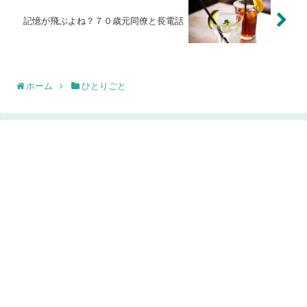
記憶が飛ぶよね？７０歳元同僚と長電話
ホーム
ひとりごと