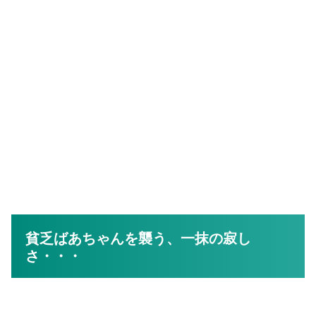
貧乏ばあちゃんを襲う、一抹の寂し
さ・・・