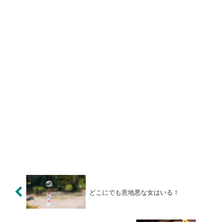
どこにでも意地悪な女はいる！