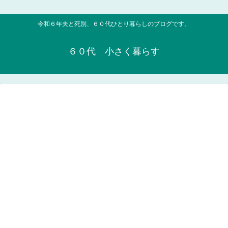
令和６年夫と死別、６０代ひとり暮らしのブログです。
６０代 小さく暮らす