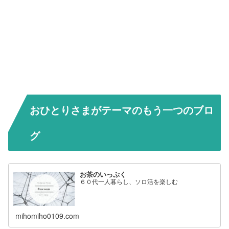
おひとりさまがテーマのもう一つのブロ
グ
お茶のいっぷく
６０代一人暮らし、ソロ活を楽しむ
mihomiho0109.com