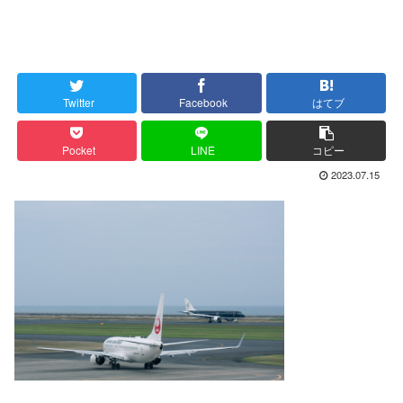
Twitter
Facebook
はてブ
Pocket
LINE
コピー
2023.07.15