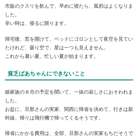
市販のクスリを飲んで、早めに寝たら、風邪はよくなりま
した。
辛い時は、寝るに限ります。
帰宅後、窓を開けて、ベッドにゴロンとして夜空を見てい
たけれど、曇り空で、星は一つも見えません。
これから暑い夏、忙しい夏が始まります。
貧乏ばあちゃんにできないこと
娘家族の８月の予定を聞いて、一抹の寂しさにおそわれま
した。
お盆に、旦那さんの実家、関西に帰省を決めて、行きは新
幹線、帰りは飛行機で帰ってくるそうです。
帰省にかかる費用は、全部、旦那さんの実家もちだそうで