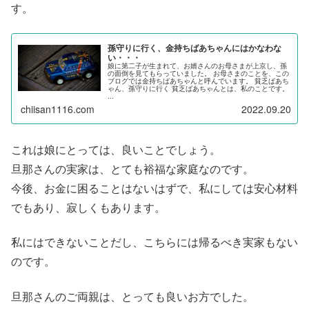
す。
孫守りに行く、金持ちばあちゃんにはかなわな
い・・・
娘に第二子が生まれて、お婿さんのお母さまが上京し、孫
の面倒を見てもらっていました。 お母さまのことを、この
ブログでは金持ちばあちゃんと呼んでいます。 貧乏ばあち
ゃん、孫守りに行く 貧乏ばあちゃんとは、私のことです。
...
chiisan1116.com
2022.09.20
これは娘にとっては、良いことでしょう。
旦那さんの実家は、とても裕福な家庭なのです。
今後、お金に困ることはないはずで、私にしては安心材料
でもあり、寂しくもあります。
私にはできないことだし、こちらには帰るべき実家もない
のです。
旦那さんのご両親は、とっても良いお方でした。