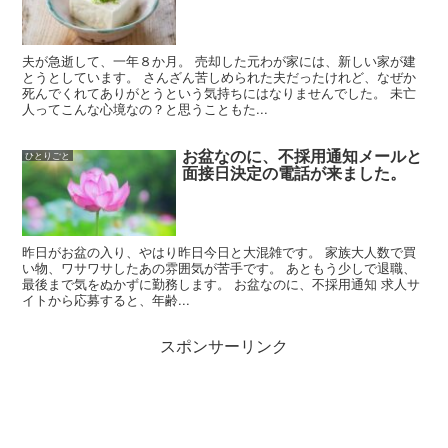
夫が急逝して、一年８か月。 売却した元わが家には、新しい家が建
とうとしています。 さんざん苦しめられた夫だったけれど、なぜか
死んでくれてありがとうという気持ちにはなりませんでした。 未亡
人ってこんな心境なの？と思うこともた...
お盆なのに、不採用通知メールと
ひとりごと
面接日決定の電話が来ました。
昨日がお盆の入り、やはり昨日今日と大混雑です。 家族大人数で買
い物、ワサワサしたあの雰囲気が苦手です。 あともう少しで退職、
最後まで気をぬかずに勤務します。 お盆なのに、不採用通知 求人サ
イトから応募すると、年齢...
スポンサーリンク