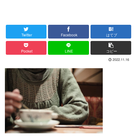
Twitter
Facebook
はてブ
Pocket
LINE
コピー
2022.11.16