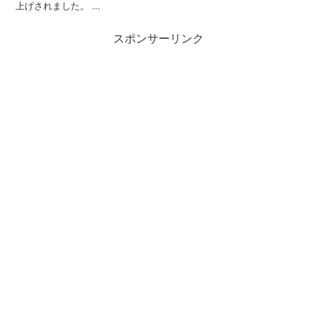
上げされました。 ...
スポンサーリンク