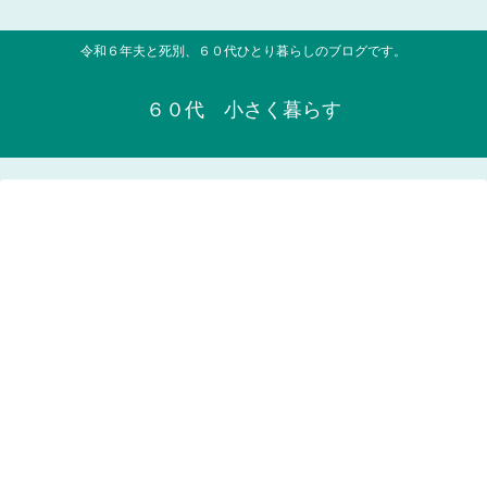
令和６年夫と死別、６０代ひとり暮らしのブログです。
６０代 小さく暮らす