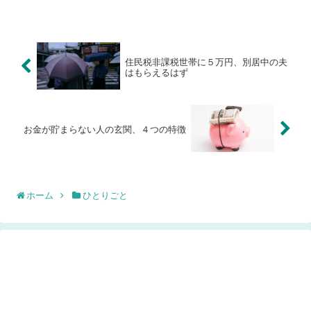
住民税非課税世帯に５万円、別居中の夫
はもらえるはず
お金が貯まらない人の玄関、４つの特徴
ホーム
ひとりごと