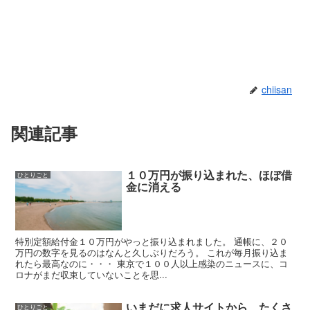
chiisan
関連記事
１０万円が振り込まれた、ほぼ借
ひとりごと
金に消える
特別定額給付金１０万円がやっと振り込まれました。 通帳に、２０
万円の数字を見るのはなんと久しぶりだろう。 これが毎月振り込ま
れたら最高なのに・・・ 東京で１００人以上感染のニュースに、コ
ロナがまだ収束していないことを思...
いまだに求人サイトから、たくさ
ひとりごと