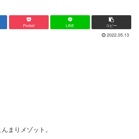
Pocket
LINE
コピー
2022.05.13
こんまりメゾット。