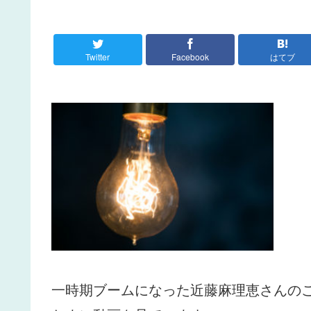
Twitter
Facebook
はてブ
一時期ブームになった近藤麻理恵さんの