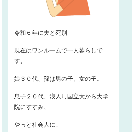
令和６年に夫と死別
現在はワンルームで一人暮らしで
す。
娘３０代、孫は男の子、女の子。
息子２０代、浪人し国立大から大学
院にすすみ、
やっと社会人に。