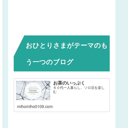
おひとりさまがテーマのも
う一つのブログ
お茶のいっぷく
６０代一人暮らし、ソロ活を楽し
む
mihomiho0109.com