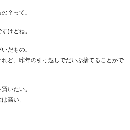
るの？って。
ですけどね。
継いだもの。
けれど、昨年の引っ越しでだいぶ捨てることがで
を買いたい。
性は高い。