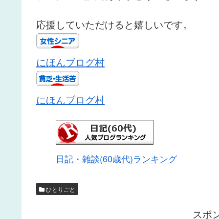
応援していただけると嬉しいです。
にほんブログ村
にほんブログ村
日記・雑談(60歳代)ランキング
ひとりごと
スポ