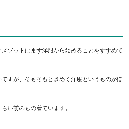
けメゾットはまず洋服から始めることをすすめて
のですが、そもそもときめく洋服というものがほ
くらい前のもの着ています。