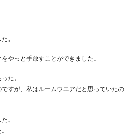
した。
マをやっと手放すことができました。
あった。
のですが、私はルームウエアだと思っていたの
した。
た。