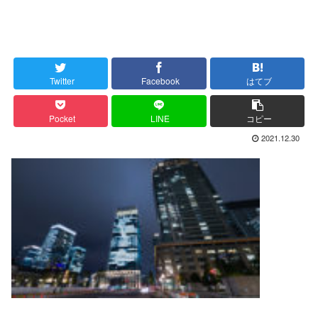
Twitter
Facebook
はてブ
Pocket
LINE
コピー
2021.12.30