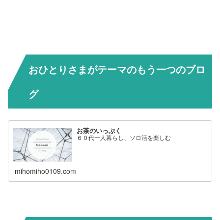
おひとりさまがテーマのもう一つのブロ
グ
お茶のいっぷく
６０代一人暮らし、ソロ活を楽しむ
mihomiho0109.com