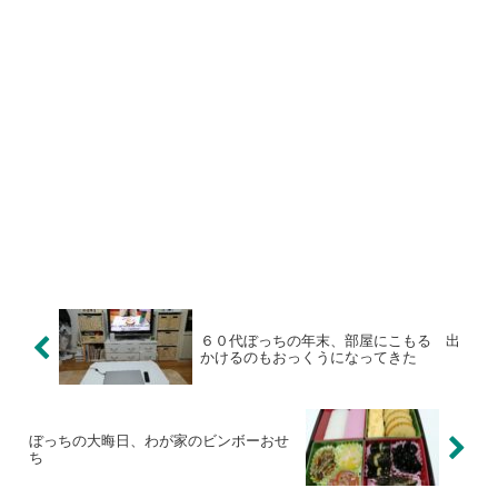
６０代ぼっちの年末、部屋にこもる 出
かけるのもおっくうになってきた
ぼっちの大晦日、わが家のビンボーおせ
ち