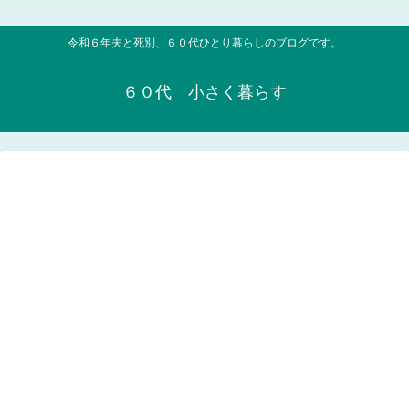
令和６年夫と死別、６０代ひとり暮らしのブログです。
６０代 小さく暮らす