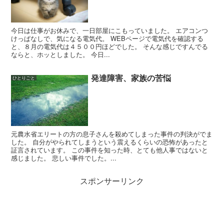
今日は仕事がお休みで、一日部屋にこもっていました。 エアコンつ
けっぱなしで、気になる電気代。 WEBページで電気代を確認する
と、８月の電気代は４５００円ほどでした。 そんな感じですんでる
ならと、ホッとしました。 今日...
発達障害、家族の苦悩
ひとりごと
元農水省エリートの方の息子さんを殺めてしまった事件の判決がでま
した。 自分がやられてしまうという震えるくらいの恐怖があったと
証言されています。 この事件を知った時、とても他人事ではないと
感じました。 悲しい事件でした。...
スポンサーリンク