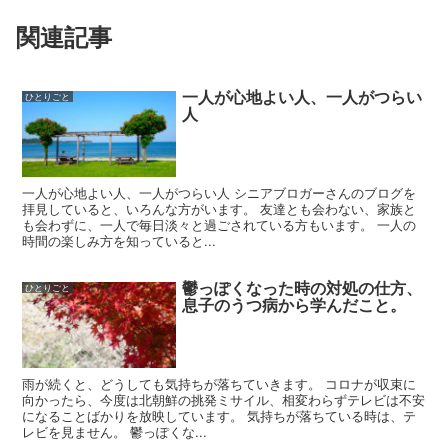
関連記事
一人が心地よい人、一人がつらい
ひとりごと
人
一人が心地よい人、一人がつらい人 シニアブロガーさんのブログを
拝見していると、いろんな方がいます。 友達とも会わない、家族と
も会わずに、一人で毎日淡々と過ごされている方もいます。 一人の
時間の楽しみ方を知っていると...
鬱っぽくなった時の対処の仕方、
ひとりごと
息子のうつ病から学んだこと。
雨が続くと、どうしても気持ちが落ちていきます。 コロナが収束に
向かったら、今度は北朝鮮の挑発ミサイル、相変わらずテレビは不安
になることばかりを放映しています。 気持ちが落ちている時は、テ
レビを見ません。 鬱っぽくな...