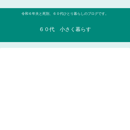
令和６年夫と死別、６０代ひとり暮らしのブログです。
６０代 小さく暮らす