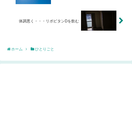
体調悪く・・・リポビタンDを飲む
ホーム
ひとりごと