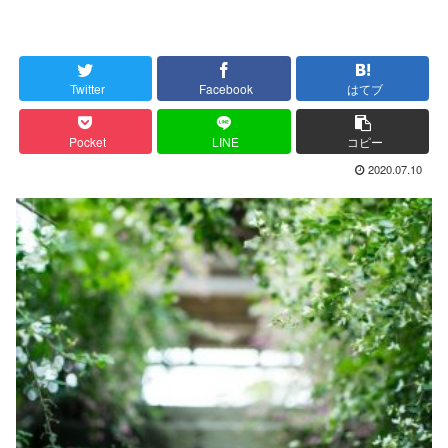
Twitter
Facebook
はてブ
Pocket
LINE
コピー
2020.07.10