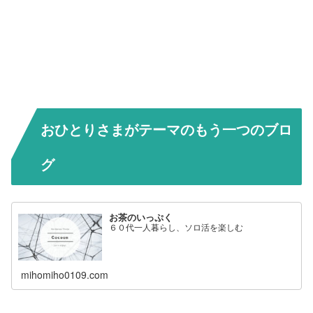
おひとりさまがテーマのもう一つのブロ
グ
お茶のいっぷく
６０代一人暮らし、ソロ活を楽しむ
mihomiho0109.com