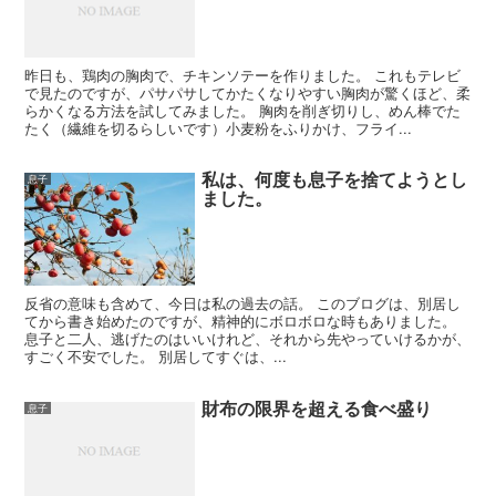
昨日も、鶏肉の胸肉で、チキンソテーを作りました。 これもテレビ
で見たのですが、パサパサしてかたくなりやすい胸肉が驚くほど、柔
らかくなる方法を試してみました。 胸肉を削ぎ切りし、めん棒でた
たく（繊維を切るらしいです）小麦粉をふりかけ、フライ...
私は、何度も息子を捨てようとし
息子
ました。
反省の意味も含めて、今日は私の過去の話。 このブログは、別居し
てから書き始めたのですが、精神的にボロボロな時もありました。
息子と二人、逃げたのはいいけれど、それから先やっていけるかが、
すごく不安でした。 別居してすぐは、...
財布の限界を超える食べ盛り
息子