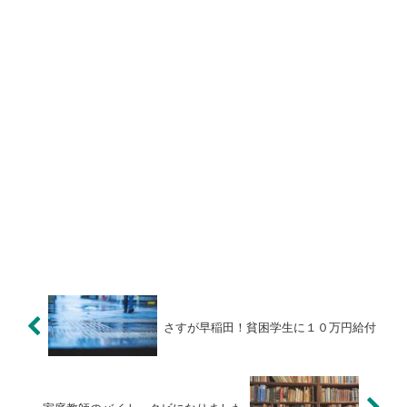
さすが早稲田！貧困学生に１０万円給付