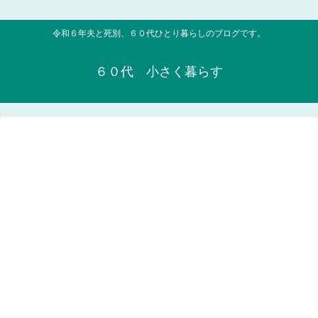
令和６年夫と死別、６０代ひとり暮らしのブログです。
６０代 小さく暮らす