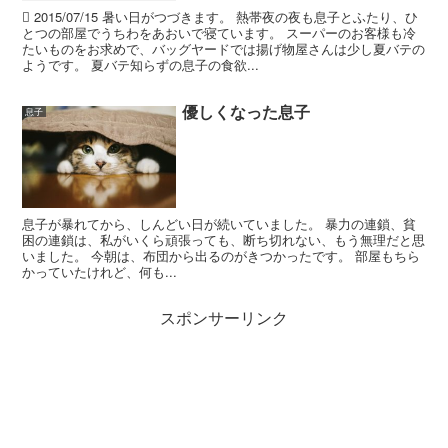
 2015/07/15 暑い日がつづきます。 熱帯夜の夜も息子とふたり、ひ
とつの部屋でうちわをあおいで寝ています。 スーパーのお客様も冷
たいものをお求めで、バッグヤードでは揚げ物屋さんは少し夏バテの
ようです。 夏バテ知らずの息子の食欲...
優しくなった息子
息子
息子が暴れてから、しんどい日が続いていました。 暴力の連鎖、貧
困の連鎖は、私がいくら頑張っても、断ち切れない、もう無理だと思
いました。 今朝は、布団から出るのがきつかったです。 部屋もちら
かっていたけれど、何も...
スポンサーリンク