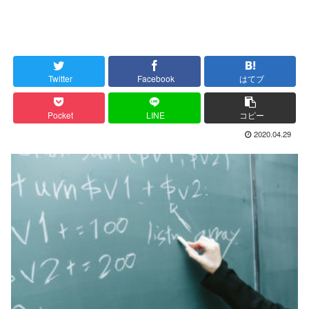
Twitter
Facebook
はてブ
Pocket
LINE
コピー
2020.04.29