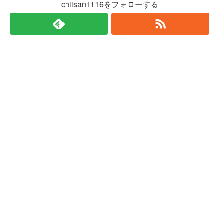
chiisan1116をフォローする