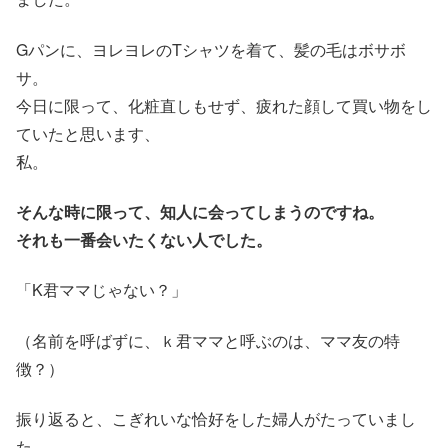
Gパンに、ヨレヨレのTシャツを着て、髪の毛はボサボ
サ。
今日に限って、化粧直しもせず、疲れた顔して買い物をし
ていたと思います、
私。
そんな時に限って、知人に会ってしまうのですね。
それも一番会いたくない人でした。
「K君ママじゃない？」
（名前を呼ばずに、ｋ君ママと呼ぶのは、ママ友の特
徴？）
振り返ると、こぎれいな恰好をした婦人がたっていまし
た。