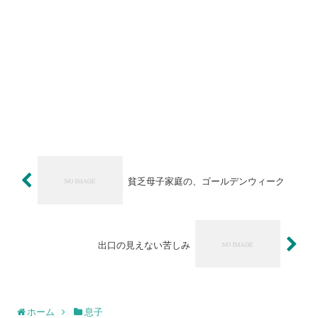
貧乏母子家庭の、ゴールデンウィーク
出口の見えない苦しみ
ホーム
息子