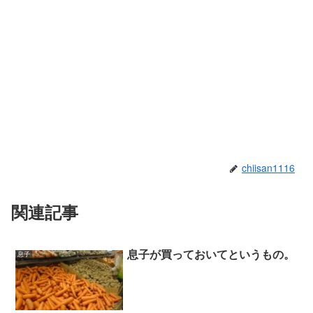
chiisan1116
関連記事
息子が買っておいてというもの。
息子