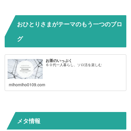
おひとりさまがテーマのもう一つのブロ
グ
お茶のいっぷく
６０代一人暮らし、ソロ活を楽しむ
mihomiho0109.com
メタ情報