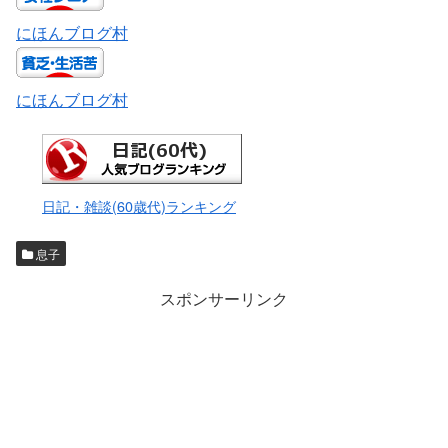
にほんブログ村
にほんブログ村
日記・雑談(60歳代)ランキング
息子
スポンサーリンク