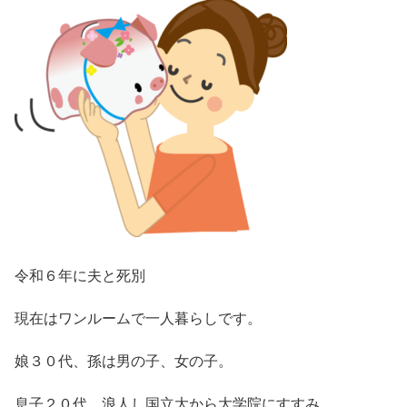
令和６年に夫と死別
現在はワンルームで一人暮らしです。
娘３０代、孫は男の子、女の子。
息子２０代、浪人し国立大から大学院にすすみ、