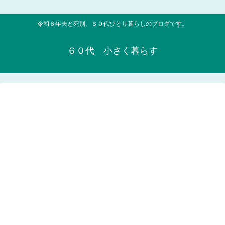
令和６年夫と死別、６０代ひとり暮らしのブログです。
６０代 小さく暮らす