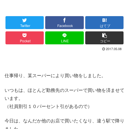
Twitter
Facebook
はてブ
Pocket
LINE
コピー
2017.05.08
仕事帰り、某スーパーにより買い物をしました。
いつもは、ほとんど勤務先のスーパーで買い物を済ませて
います。
（社員割引１０パーセント引があるので）
今日は、なんだか他のお店で買いたくなり、違う駅で降り
ました。