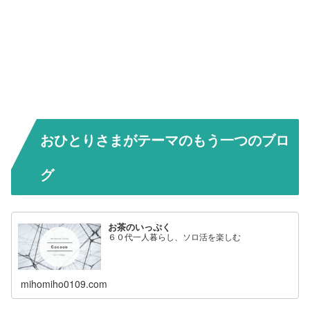
おひとりさまがテーマのもう一つのブロ
グ
お茶のいっぷく
６０代一人暮らし、ソロ活を楽しむ
mihomiho0109.com