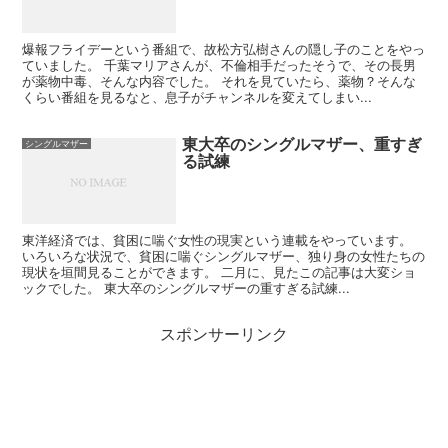
爆報フライデーという番組で、故松方弘樹さんの隠し子のことをやっ
ていました。 千葉マリアさんが、不倫相手だったそうで、その長男
が薬物中毒、そんな内容でした。 それを見ていたら、薬物？そんな
くらい番組を見るなと、息子がチャンネルを変えてしまい...
東大卒のシングルマザー、重すぎ
シングルマザー
る試練
東洋経済では、貧困に喘ぐ女性の現実という連載をやっています。
いろいろな状況で、貧困に喘ぐシングルマザー、独り身の女性たちの
現状を垣間見ることができます。 二月に、見たこの記事は大変ショ
ックでした。 東大卒のシングルマザーの重すぎる試練...
スポンサーリンク