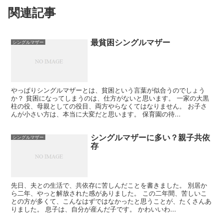
関連記事
最貧困シングルマザー
シングルマザー
やっぱりシングルマザーとは、貧困という言葉が似合うのでしょう
か？ 貧困になってしまうのは、仕方がないと思います。 一家の大黒
柱の役、母親としての役目、両方やらなくてはなりません。 お子さ
んが小さい方は、本当に大変だと思います。 保育園の待...
シングルマザーに多い？親子共依
シングルマザー
存
先日、夫との生活で、共依存に苦しんだことを書きました。 別居か
ら二年、やっと解放された感がありました。 この二年間、苦しいこ
との方が多くて、こんなはずではなかったと思うことが、たくさんあ
りました。 息子は、自分が産んだ子です。 かわいいわ...