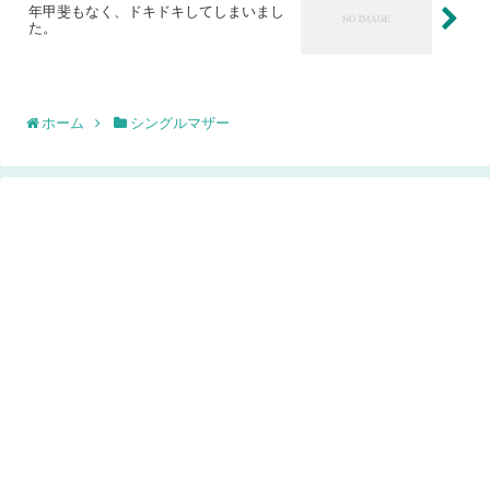
年甲斐もなく、ドキドキしてしまいまし
た。
ホーム
シングルマザー