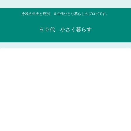
令和６年夫と死別、６０代ひとり暮らしのブログです。
６０代 小さく暮らす