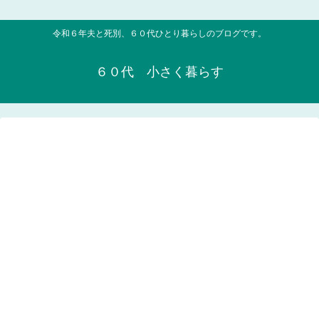
令和６年夫と死別、６０代ひとり暮らしのブログです。
６０代 小さく暮らす