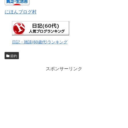
にほんブログ村
日記・雑談(60歳代)ランキング
節約
スポンサーリンク