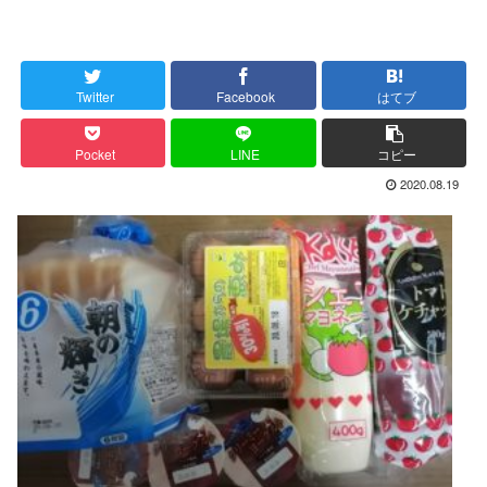
Twitter
Facebook
はてブ
Pocket
LINE
コピー
2020.08.19