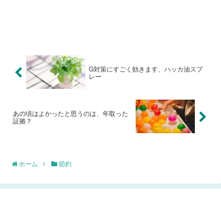
G対策にすごく効きます、ハッカ油スプ
レー
あの頃はよかったと思うのは、年取った
証拠？
ホーム
節約