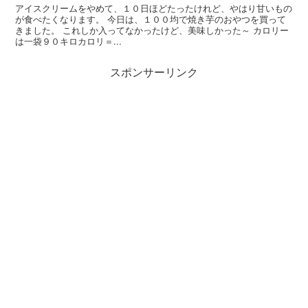
アイスクリームをやめて、１０日ほどたったけれど、やはり甘いもの
が食べたくなります。 今日は、１００均で焼き芋のおやつを買って
きました。 これしか入ってなかったけど、美味しかった～ カロリー
は一袋９０キロカロリ＝...
スポンサーリンク