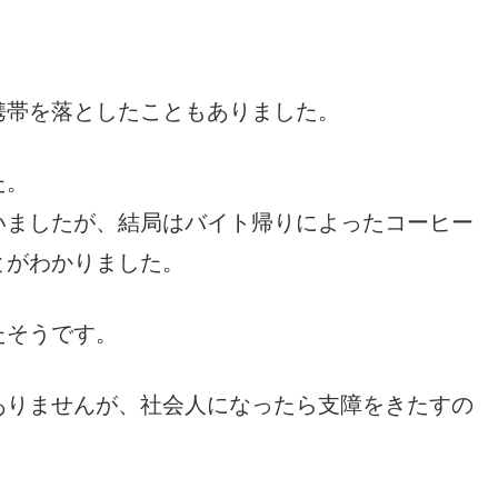
携帯を落としたこともありました。
た。
いましたが、結局はバイト帰りによったコーヒー
とがわかりました。
たそうです。
ありませんが、社会人になったら支障をきたすの