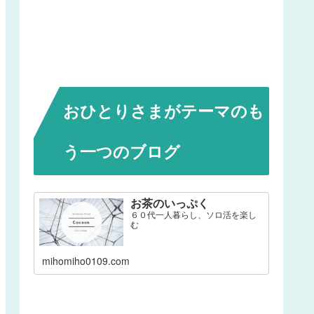
おひとりさまがテーマのも
う一つのブログ
お茶のいっぷく
６０代一人暮らし、ソロ活を楽し
む
mihomiho0109.com