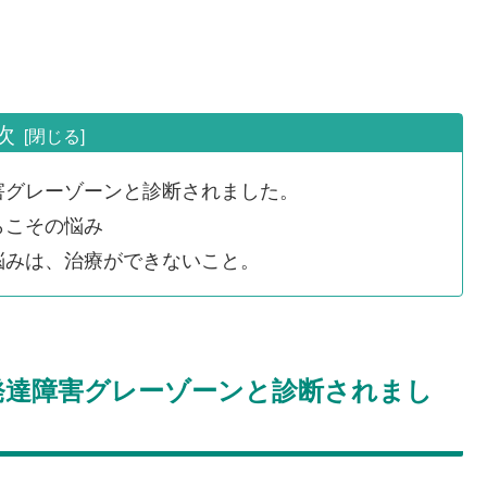
次
害グレーゾーンと診断されました。
らこその悩み
悩みは、治療ができないこと。
発達障害グレーゾーンと診断されまし