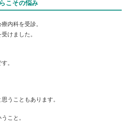
らこその悩み
心療内科を受診。
を受けました。
です。
と思うこともあります。
いうこと。