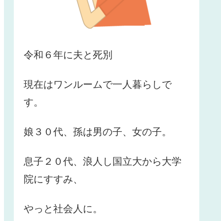
令和６年に夫と死別
現在はワンルームで一人暮らしで
す。
娘３０代、孫は男の子、女の子。
息子２０代、浪人し国立大から大学
院にすすみ、
やっと社会人に。