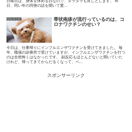
日曜日は、身体を休める日なので、ダラダラも良しとします。 昨
日、同い年の同僚の話を聞いて驚...
帯状疱疹が流行っているのは、コ
ひとりごと
ロナワクチンのせい？
今日は、仕事帰りにインフルエンザワクチンを受けてきました。 毎
年、職場の診療所で受けていますが、インフルエンザワクチンを打つ
のは全然怖くはなかったです。 副反応もほとんどないと聞いていた
けれど、帰ってきてからだるくなって、ベ...
スポンサーリンク