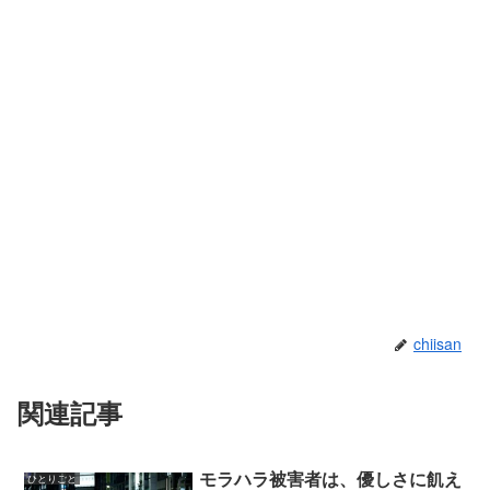
chiisan
関連記事
モラハラ被害者は、優しさに飢え
ひとりごと