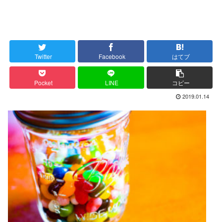
Twitter
Facebook
はてブ
Pocket
LINE
コピー
2019.01.14