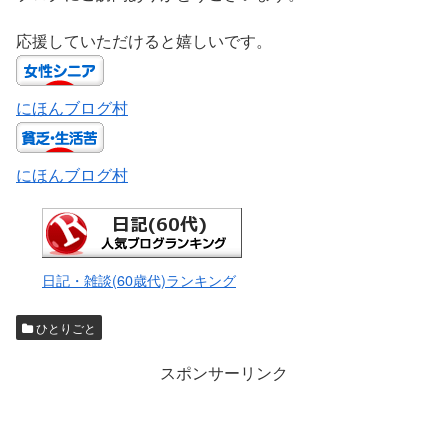
応援していただけると嬉しいです。
にほんブログ村
にほんブログ村
日記・雑談(60歳代)ランキング
ひとりごと
スポンサーリンク