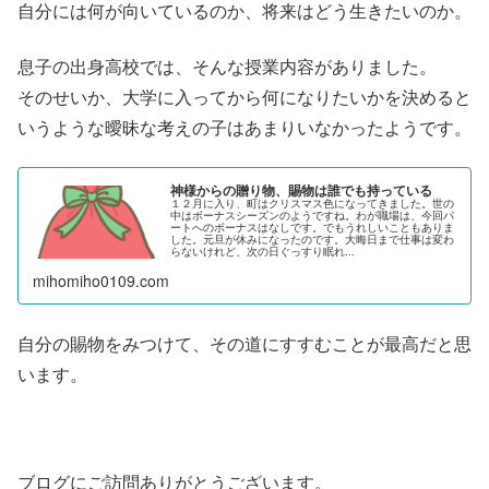
自分には何が向いているのか、将来はどう生きたいのか。
息子の出身高校では、そんな授業内容がありました。
そのせいか、大学に入ってから何になりたいかを決めると
いうような曖昧な考えの子はあまりいなかったようです。
神様からの贈り物、賜物は誰でも持っている
１２月に入り、町はクリスマス色になってきました。世の
中はボーナスシーズンのようですね。わが職場は、今回パ
ートへのボーナスはなしです。でもうれしいこともありま
した。元旦が休みになったのです。大晦日まで仕事は変わ
らないけれど、次の日ぐっすり眠れ...
mihomiho0109.com
自分の賜物をみつけて、その道にすすむことが最高だと思
います。
ブログにご訪問ありがとうございます。