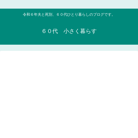
令和６年夫と死別、６０代ひとり暮らしのブログです。
６０代 小さく暮らす