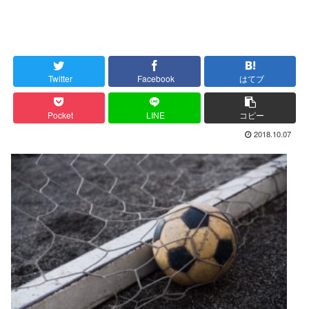
Twitter
Facebook
はてブ
Pocket
LINE
コピー
2018.10.07