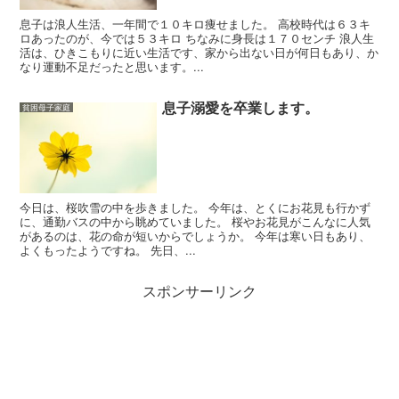
息子は浪人生活、一年間で１０キロ痩せました。 高校時代は６３キ
ロあったのが、今では５３キロ ちなみに身長は１７０センチ 浪人生
活は、ひきこもりに近い生活です、家から出ない日が何日もあり、か
なり運動不足だったと思います。...
息子溺愛を卒業します。
貧困母子家庭
今日は、桜吹雪の中を歩きました。 今年は、とくにお花見も行かず
に、通勤バスの中から眺めていました。 桜やお花見がこんなに人気
があるのは、花の命が短いからでしょうか。 今年は寒い日もあり、
よくもったようですね。 先日、...
スポンサーリンク