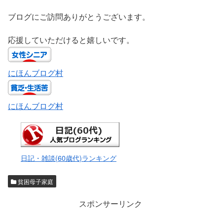
ブログにご訪問ありがとうございます。
応援していただけると嬉しいです。
にほんブログ村
にほんブログ村
日記・雑談(60歳代)ランキング
貧困母子家庭
スポンサーリンク