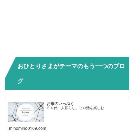
おひとりさまがテーマのもう一つのブロ
グ
お茶のいっぷく
６０代一人暮らし、ソロ活を楽しむ
mihomiho0109.com