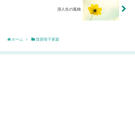
浪人生の孤独
ホーム
貧困母子家庭