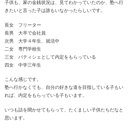
子供も、家の金銭状況は、見てわかっていたのか、塾へ行
きたいと言った子は誰もいなかったらしいです。
長女 フリーター
長男 大卒で会社員
次男 大学４年生、就活中
二女 専門学校生
三女 パティシェとして内定をもらっている
四女 中学三年生
こんな感じです。
塾へ行かなくても、自分の好きな道を目指している子もい
れば、内定をもらっている子もいます。
いつも話を聞かせてもらって、たくましい子供たちだなと
思います。