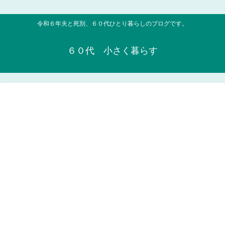
令和６年夫と死別、６０代ひとり暮らしのブログです。
６０代 小さく暮らす