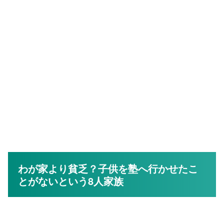
わが家より貧乏？子供を塾へ行かせたこ
とがないという8人家族