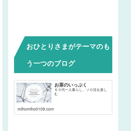
おひとりさまがテーマのも
う一つのブログ
お茶のいっぷく
６０代一人暮らし、ソロ活を楽し
む
mihomiho0109.com