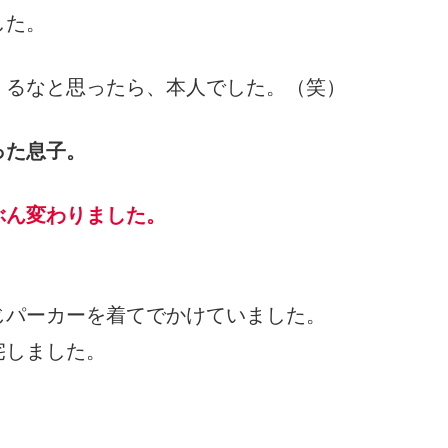
した。
くるなと思ったら、本人でした。（笑）
った息子。
ぶん変わりました。
じパーカーを着てでかけていました。
宅しました。