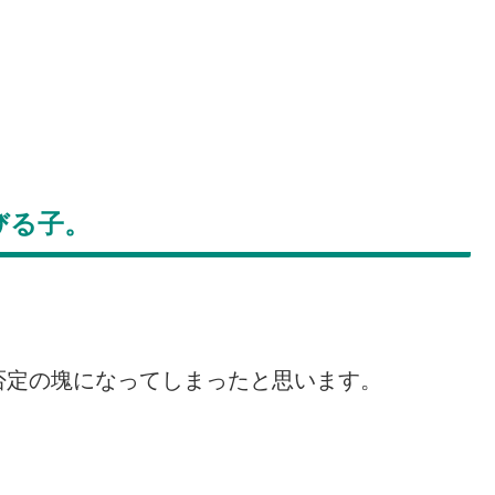
びる子。
否定の塊になってしまったと思います。