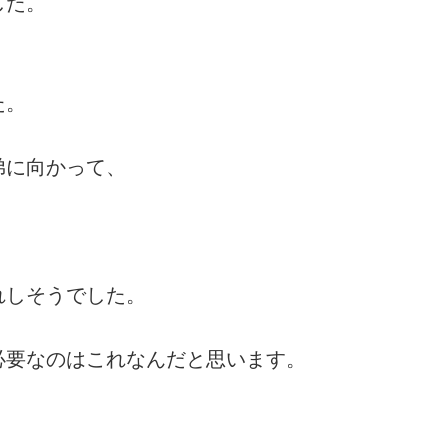
した。
た。
弟に向かって、
れしそうでした。
必要なのはこれなんだと思います。