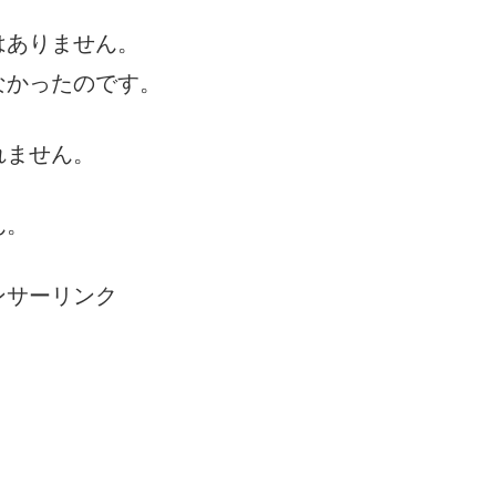
はありません。
なかったのです。
れません。
ん。
ンサーリンク