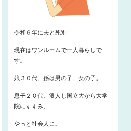
令和６年に夫と死別
現在はワンルームで一人暮らしで
す。
娘３０代、孫は男の子、女の子。
息子２０代、浪人し国立大から大学
院にすすみ、
やっと社会人に。