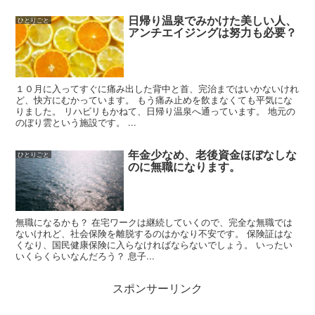
日帰り温泉でみかけた美しい人、
ひとりごと
アンチエイジングは努力も必要？
１０月に入ってすぐに痛み出した背中と首、完治まではいかないけれ
ど、快方にむかっています。 もう痛み止めを飲まなくても平気にな
りました。 リハビリもかねて、日帰り温泉へ通っています。 地元の
のぼり雲という施設です。 ...
年金少なめ、老後資金ほぼなしな
ひとりごと
のに無職になります。
無職になるかも？ 在宅ワークは継続していくので、完全な無職では
ないけれど、社会保険を離脱するのはかなり不安です。 保険証はな
くなり、国民健康保険に入らなければならないでしょう。 いったい
いくらくらいなんだろう？ 息子...
スポンサーリンク