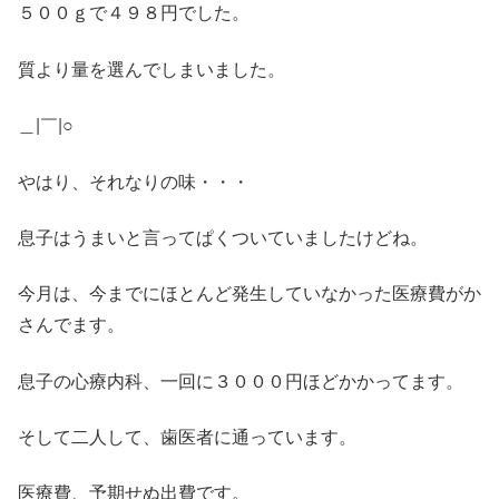
５００ｇで４９８円でした。
質より量を選んでしまいました。
＿|￣|○
やはり、それなりの味・・・
息子はうまいと言ってぱくついていましたけどね。
今月は、今までにほとんど発生していなかった医療費がか
さんでます。
息子の心療内科、一回に３０００円ほどかかってます。
そして二人して、歯医者に通っています。
医療費、予期せぬ出費です。