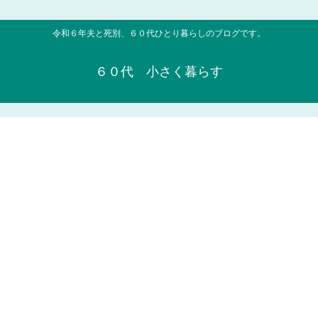
令和６年夫と死別、６０代ひとり暮らしのブログです。
６０代 小さく暮らす