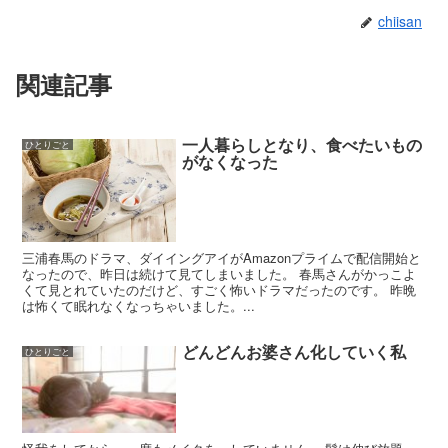
chiisan
関連記事
一人暮らしとなり、食べたいもの
ひとりごと
がなくなった
三浦春馬のドラマ、ダイイングアイがAmazonプライムで配信開始と
なったので、昨日は続けて見てしまいました。 春馬さんがかっこよ
くて見とれていたのだけど、すごく怖いドラマだったのです。 昨晩
は怖くて眠れなくなっちゃいました。...
どんどんお婆さん化していく私
ひとりごと