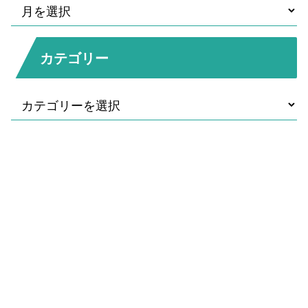
カテゴリー