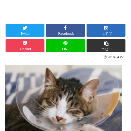
Twitter
Facebook
はてブ
Pocket
LINE
コピー
2018.04.22