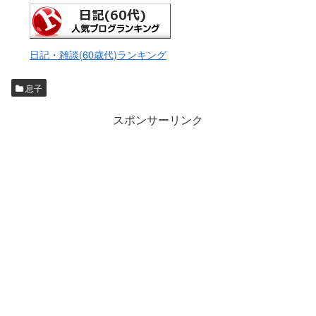
日記・雑談(60歳代)ランキング
息子
スポンサーリンク