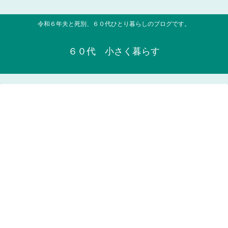
令和６年夫と死別、６０代ひとり暮らしのブログです。
６０代 小さく暮らす