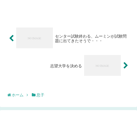
センター試験終わる、ムーミンが試験問
題に出てきたそうで・・・
志望大学を決める
ホーム
息子