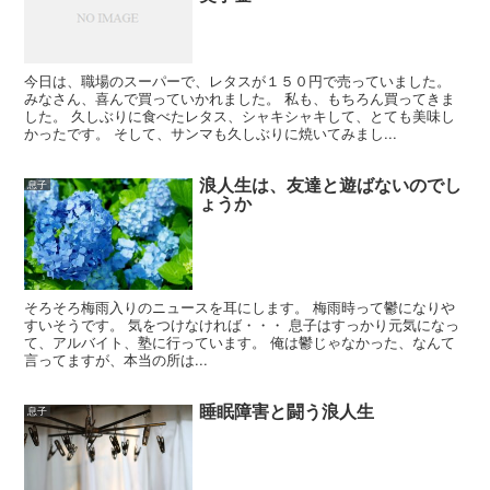
今日は、職場のスーパーで、レタスが１５０円で売っていました。
みなさん、喜んで買っていかれました。 私も、もちろん買ってきま
した。 久しぶりに食べたレタス、シャキシャキして、とても美味し
かったです。 そして、サンマも久しぶりに焼いてみまし...
浪人生は、友達と遊ばないのでし
息子
ょうか
そろそろ梅雨入りのニュースを耳にします。 梅雨時って鬱になりや
すいそうです。 気をつけなければ・・・ 息子はすっかり元気になっ
て、アルバイト、塾に行っています。 俺は鬱じゃなかった、なんて
言ってますが、本当の所は...
睡眠障害と闘う浪人生
息子