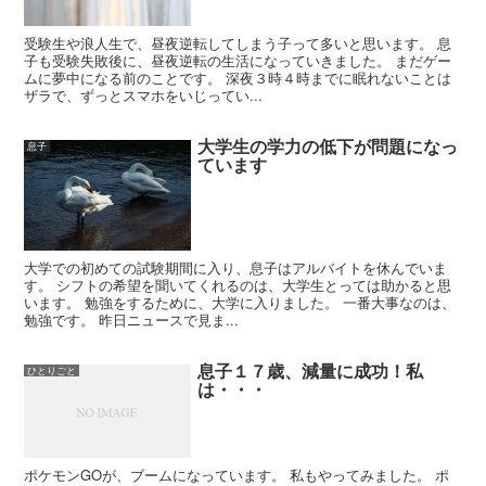
受験生や浪人生で、昼夜逆転してしまう子って多いと思います。 息
子も受験失敗後に、昼夜逆転の生活になっていきました。 まだゲー
ムに夢中になる前のことです。 深夜３時４時までに眠れないことは
ザラで、ずっとスマホをいじってい...
大学生の学力の低下が問題になっ
息子
ています
大学での初めての試験期間に入り、息子はアルバイトを休んでいま
す。 シフトの希望を聞いてくれるのは、大学生とっては助かると思
います。 勉強をするために、大学に入りました。 一番大事なのは、
勉強です。 昨日ニュースで見ま...
息子１７歳、減量に成功！私
ひとりごと
は・・・
ポケモンGOが、ブームになっています。 私もやってみました。 ポ