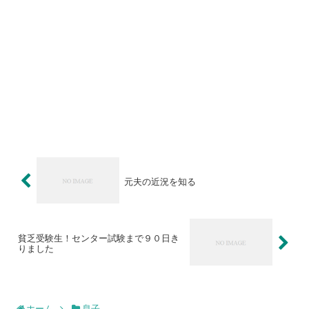
元夫の近況を知る
貧乏受験生！センター試験まで９０日き
りました
ホーム
息子