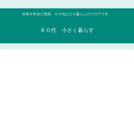
令和６年夫と死別、６０代ひとり暮らしのブログです。
６０代 小さく暮らす