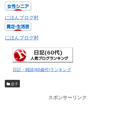
にほんブログ村
にほんブログ村
日記・雑談(60歳代)ランキング
息子
スポンサーリンク