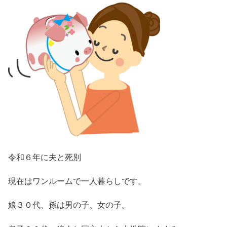
令和６年に夫と死別
現在はワンルームで一人暮らしです。
娘３０代、孫は男の子、女の子。