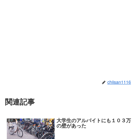
chiisan1116
関連記事
大学生のアルバイトにも１０３万
息子
の壁があった