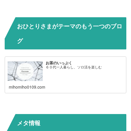
おひとりさまがテーマのもう一つのブロ
グ
お茶のいっぷく
６０代一人暮らし、ソロ活を楽しむ
mihomiho0109.com
メタ情報