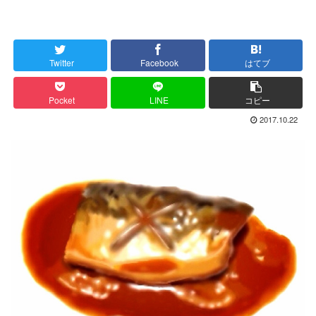
Twitter
Facebook
はてブ
Pocket
LINE
コピー
2017.10.22