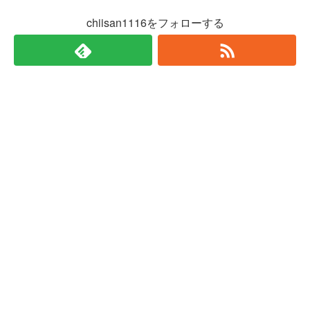
chiisan1116をフォローする