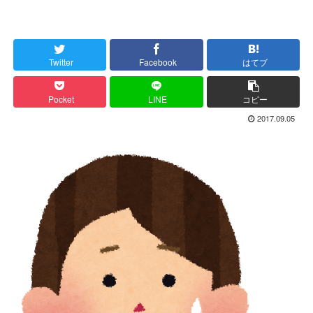
Twitter
Facebook
はてブ
Pocket
LINE
コピー
2017.09.05