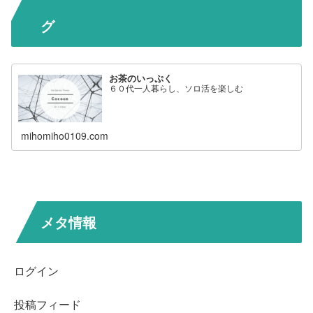
グ
お茶のいっぷく
６０代一人暮らし、ソロ活を楽しむ
mihomiho0109.com
メタ情報
ログイン
投稿フィード