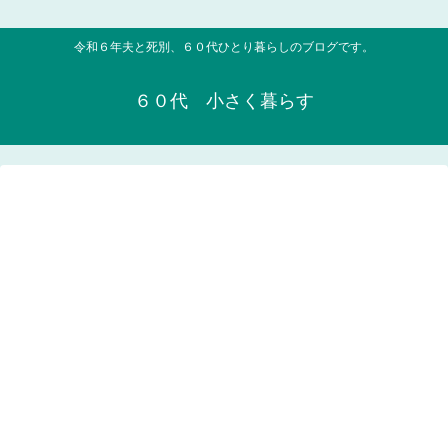
令和６年夫と死別、６０代ひとり暮らしのブログです。
６０代 小さく暮らす