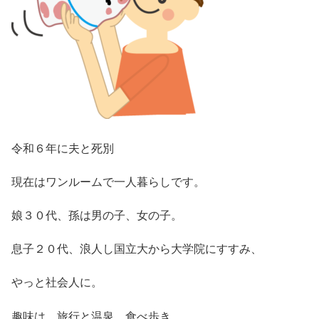
令和６年に夫と死別
現在はワンルームで一人暮らしです。
娘３０代、孫は男の子、女の子。
息子２０代、浪人し国立大から大学院にすすみ、
やっと社会人に。
趣味は、旅行と温泉、食べ歩き。