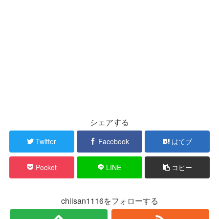
シェアする
Twitter
Facebook
はてブ
Pocket
LINE
コピー
chiisan1116をフォローする