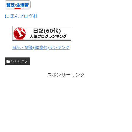
にほんブログ村
日記・雑談(60歳代)ランキング
ひとりごと
スポンサーリンク