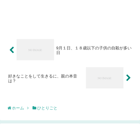
9月１日、１８歳以下の子供の自殺が多い
日
好きなことをして生きるに、親の本音
は？
ホーム
ひとりごと