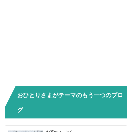
おひとりさまがテーマのもう一つのブロ
グ
お茶のいっぷく