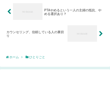
PTAやめるという一人の主婦の抵抗、や
める選択あり？
カウンセリング、信頼している人の裏切
り
ホーム
ひとりごと