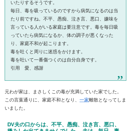
いたりするそうです。
毎日、毒を吸っているのですから病気になるのは当
たり前ですね。不平、愚痴、泣き言、悪口、嫌味を
言っている人がいる家庭は要注意です。毒を毎日吸
っていたら病気になるか、体の調子が悪くなった
り、家庭不和が起こります。
毒を吐くと周りに迷惑をかけます。
毒を吐いて一番傷つくのは自分自身です。
引用 愛、感謝
元わが家は、まさしくこの毒が充満していた家でした。
この言葉通りに、家庭不和となり、
一家
離散となってしま
いました。
DV夫の口からは、不平、愚痴、泣き言、悪口、
嫌みしか出てきませんでした。 夫は、毎日、毒