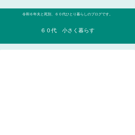
令和６年夫と死別、６０代ひとり暮らしのブログです。
６０代 小さく暮らす