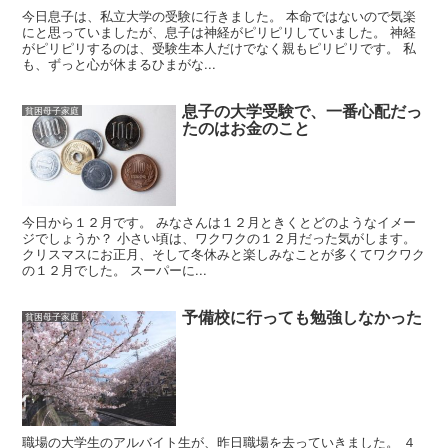
今日息子は、私立大学の受験に行きました。 本命ではないので気楽
にと思っていましたが、息子は神経がピリピリしていました。 神経
がピリピリするのは、受験生本人だけでなく親もピリピリです。 私
も、ずっと心が休まるひまがな...
息子の大学受験で、一番心配だっ
貧困母子家庭
たのはお金のこと
今日から１２月です。 みなさんは１２月ときくとどのようなイメー
ジでしょうか？ 小さい頃は、ワクワクの１２月だった気がします。
クリスマスにお正月、そして冬休みと楽しみなことが多くてワクワク
の１２月でした。 スーパーに...
予備校に行っても勉強しなかった
貧困母子家庭
職場の大学生のアルバイト生が、昨日職場を去っていきました。 ４