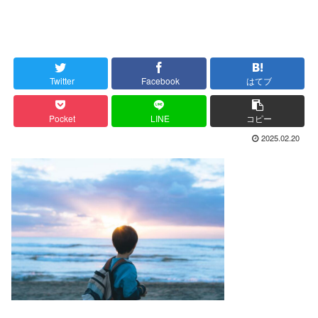
Twitter
Facebook
はてブ
Pocket
LINE
コピー
2025.02.20