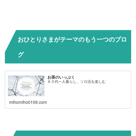
おひとりさまがテーマのもう一つのブロ
グ
お茶のいっぷく
６０代一人暮らし、ソロ活を楽しむ
mihomiho0109.com