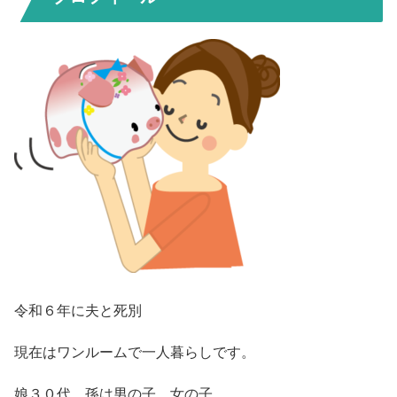
令和６年に夫と死別
現在はワンルームで一人暮らしです。
娘３０代、孫は男の子、女の子。