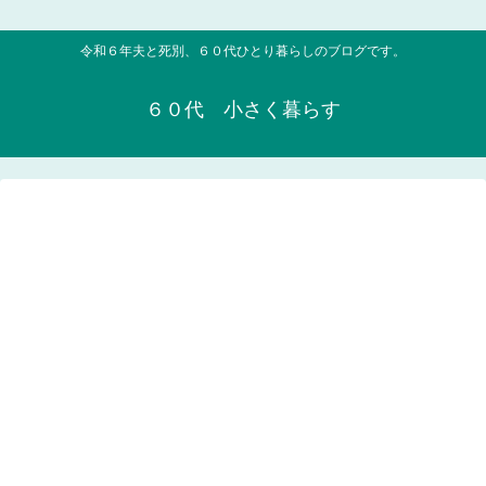
令和６年夫と死別、６０代ひとり暮らしのブログです。
６０代 小さく暮らす