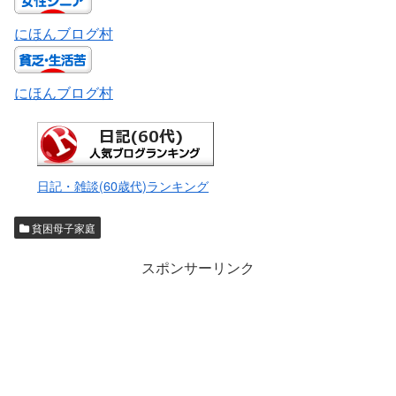
にほんブログ村
にほんブログ村
日記・雑談(60歳代)ランキング
貧困母子家庭
スポンサーリンク