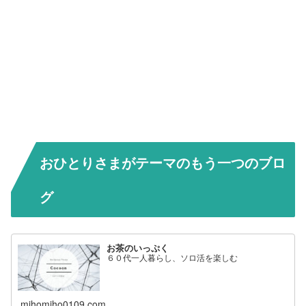
おひとりさまがテーマのもう一つのブロ
グ
お茶のいっぷく
６０代一人暮らし、ソロ活を楽しむ
mihomiho0109.com