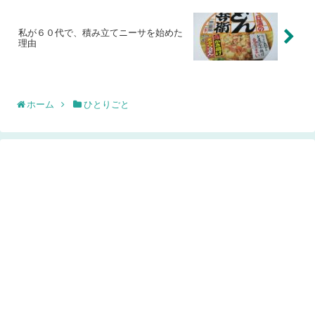
私が６０代で、積み立てニーサを始めた
理由
ホーム
ひとりごと