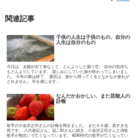
関連記事
子供の人生は子供のもの、自分の
ひとりごと
人生は自分のもの
今日は、太陽が出て来なくて、どんよりした曇り空。 自分の気持ち
もどんよりしています。 楽しみにしていた旅が終わってしまいまし
た。 今年の旅は終了。 最近は、旅から帰ってくるとなかなか疲れが
とれません。 年を感じます...
なんだかおかしい、また芸能人の
ひとりごと
訃報
歌手の小金沢正司さんの訃報を聞きました。 まだ６６歳、若すぎる
死です。 八代亜紀さん、冠二郎さんに続き、小金沢正司さんと演歌
歌手が相次いで亡くなっています。 昭和時代の歌手が亡くなってい