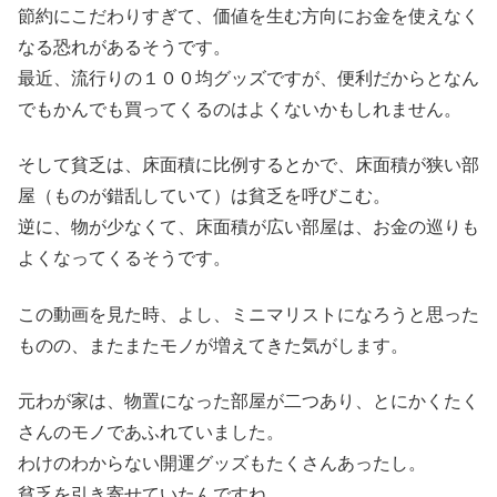
節約にこだわりすぎて、価値を生む方向にお金を使えなく
なる恐れがあるそうです。
最近、流行りの１００均グッズですが、便利だからとなん
でもかんでも買ってくるのはよくないかもしれません。
そして貧乏は、床面積に比例するとかで、床面積が狭い部
屋（ものが錯乱していて）は貧乏を呼びこむ。
逆に、物が少なくて、床面積が広い部屋は、お金の巡りも
よくなってくるそうです。
この動画を見た時、よし、ミニマリストになろうと思った
ものの、またまたモノが増えてきた気がします。
元わが家は、物置になった部屋が二つあり、とにかくたく
さんのモノであふれていました。
わけのわからない開運グッズもたくさんあったし。
貧乏を引き寄せていたんですね。