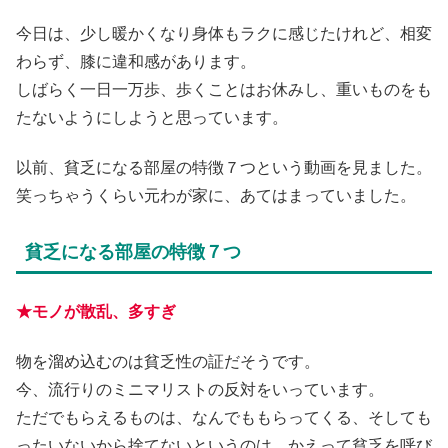
今日は、少し暖かくなり身体もラクに感じたけれど、相変
わらず、膝に違和感があります。
しばらく一日一万歩、歩くことはお休みし、重いものをも
たないようにしようと思っています。
以前、貧乏になる部屋の特徴７つという動画を見ました。
笑っちゃうくらい元わが家に、あてはまっていました。
貧乏になる部屋の特徴７つ
★モノが散乱、多すぎ
物を溜め込むのは貧乏性の証だそうです。
今、流行りのミニマリストの反対をいっています。
ただでもらえるものは、なんでももらってくる、そしても
ったいないから捨てないというのは、かえって貧乏を呼び