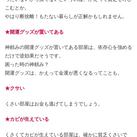
こむとか。
やはり断捨離！もたない暮らしが正解かもしれません。
★開運グッズが置いてある
神頼みの開運グッズが置いてある部屋は、依存心を強める
だけで逆効果だそうです。
困った時の神頼み？
開運グッズは、かえって金運が悪くなるってことも。
★クサい
くさい部屋はお金も逃げてしまうでしょう。
★カビが生えている
くさくてカビが生えている部屋は、確かに貧乏くさいで