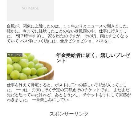
台風が、関東に上陸したのは、１１年ぶりとニュースで聞きました。
確かに、今までに経験したことのない暴風雨の中、仕事に行きまし
た。 朝７時半すぎに、家を出たのですが、その頃、雨はすごくなっ
ていて バス停につく頃には、全身ビショビショ、バスを...
年金受給者に届く、嬉しいプレゼ
ひとりごと
ント
仕事を終えて帰宅すると、ポストに二つの嬉しい手紙が入ってまし
た。 一つは、月末に行く予定の京都旅行のチケットです。 まだまだ
先だと思っていたけれど、あともう少し、チケットを手にして実感が
わきました。 一番楽しみにしてい...
スポンサーリンク