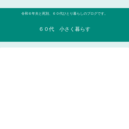
令和６年夫と死別、６０代ひとり暮らしのブログです。
６０代 小さく暮らす