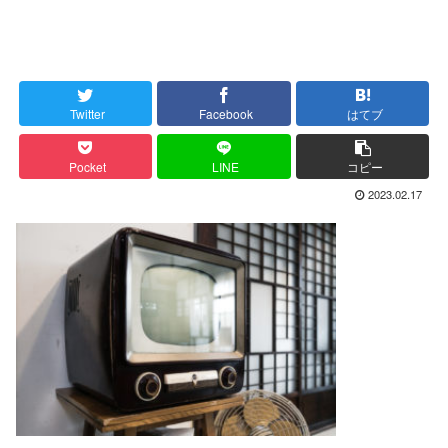
Twitter
Facebook
はてブ
Pocket
LINE
コピー
2023.02.17