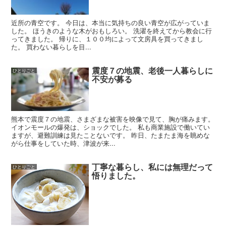
近所の青空です。 今日は、本当に気持ちの良い青空が広がっていま
した。 ほうきのような木がおもしろい。 洗濯を終えてから教会に行
ってきました。 帰りに、１００均によって文房具を買ってきまし
た。 買わない暮らしを目...
震度７の地震、老後一人暮らしに
ひとりごと
不安が募る
熊本で震度７の地震、さまざまな被害を映像で見て、胸が痛みます。
イオンモールの爆発は、ショックでした。 私も商業施設で働いてい
ますが、避難訓練は見たことないです。 昨日、たまたま海を眺めな
がら仕事をしていた時、津波が来...
丁寧な暮らし、私には無理だって
ひとりごと
悟りました。