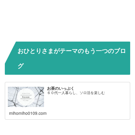
おひとりさまがテーマのもう一つのブロ
グ
お茶のいっぷく
６０代一人暮らし、ソロ活を楽しむ
mihomiho0109.com