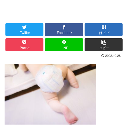
Twitter
Facebook
はてブ
Pocket
LINE
コピー
2022.10.28