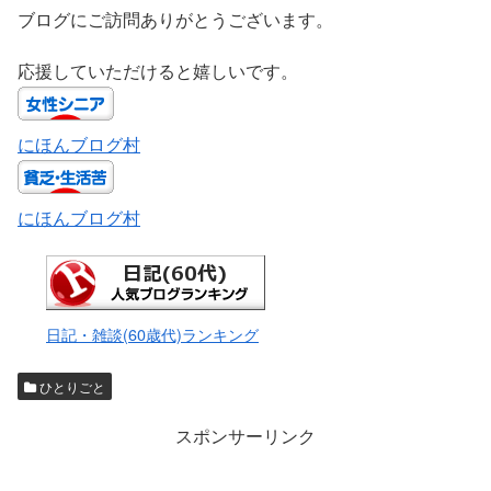
ブログにご訪問ありがとうございます。
応援していただけると嬉しいです。
にほんブログ村
にほんブログ村
日記・雑談(60歳代)ランキング
ひとりごと
スポンサーリンク