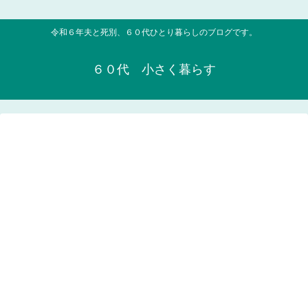
令和６年夫と死別、６０代ひとり暮らしのブログです。
６０代 小さく暮らす