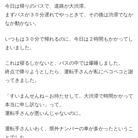
今日は帰りのバスで、道路が大渋滞。
まずバスが３０分遅れでやっときて、その後は渋滞でなか
なか動かない。
いつもは３０分で帰れるのに、今日は２時間もかかってし
まいました。
これは寝るしかないと、バスの中では爆睡しました。
終点で降りようとしたら、運転手さんが私にペコペコと謝
ってきました。
「すいまんせんね～お待たせして。大渋滞で時間かかって
本当に申し訳ない」って。
運転手さんが悪いんじゃないのに。
運転手さんいわく、県外ナンバーの車が多かったというこ
とでした。