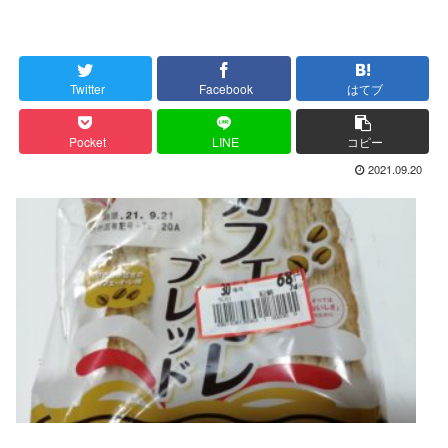
Twitter
Facebook
はてブ
Pocket
LINE
コピー
2021.09.20