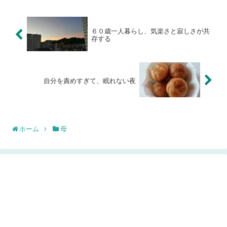
６０歳一人暮らし、気楽さと寂しさが共
存する
自分を責めすぎて、眠れない夜
ホーム
母