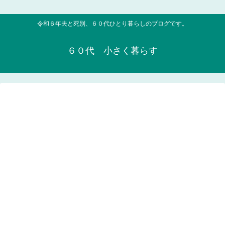
令和６年夫と死別、６０代ひとり暮らしのブログです。
６０代 小さく暮らす