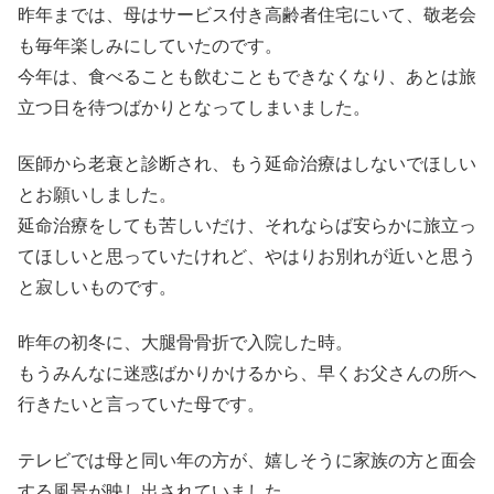
昨年までは、母はサービス付き高齢者住宅にいて、敬老会
も毎年楽しみにしていたのです。
今年は、食べることも飲むこともできなくなり、あとは旅
立つ日を待つばかりとなってしまいました。
医師から老衰と診断され、もう延命治療はしないでほしい
とお願いしました。
延命治療をしても苦しいだけ、それならば安らかに旅立っ
てほしいと思っていたけれど、やはりお別れが近いと思う
と寂しいものです。
昨年の初冬に、大腿骨骨折で入院した時。
もうみんなに迷惑ばかりかけるから、早くお父さんの所へ
行きたいと言っていた母です。
テレビでは母と同い年の方が、嬉しそうに家族の方と面会
する風景が映し出されていました。