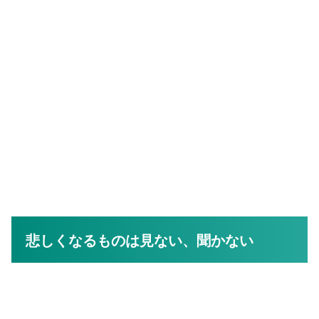
悲しくなるものは見ない、聞かない