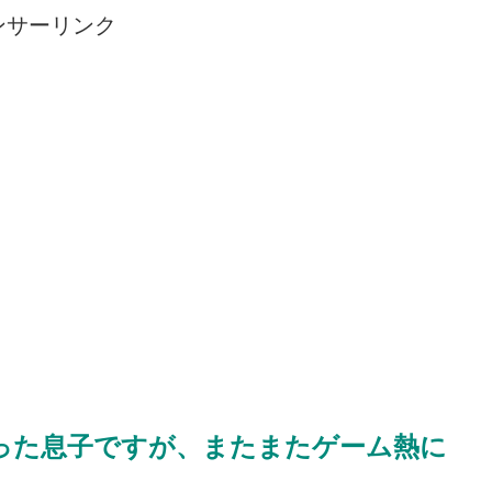
ンサーリンク
った息子ですが、またまたゲーム熱に
。