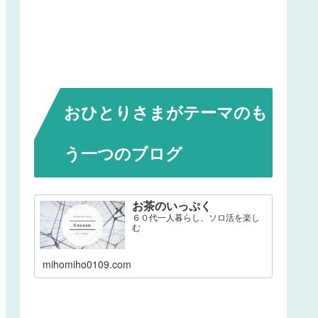
おひとりさまがテーマのも
う一つのブログ
お茶のいっぷく
６０代一人暮らし、ソロ活を楽し
む
mihomiho0109.com