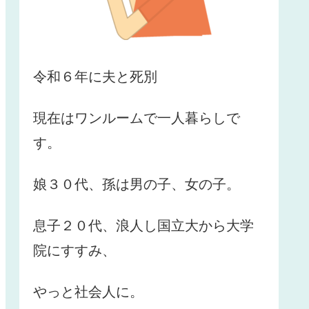
令和６年に夫と死別
現在はワンルームで一人暮らしで
す。
娘３０代、孫は男の子、女の子。
息子２０代、浪人し国立大から大学
院にすすみ、
やっと社会人に。