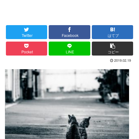
Twitter
Facebook
はてブ
Pocket
LINE
コピー
2019.02.19