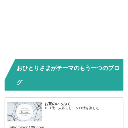
おひとりさまがテーマのもう一つのブロ
グ
お茶のいっぷく
６０代一人暮らし、ソロ活を楽しむ
mihomiho0109.com