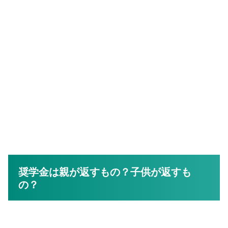
奨学金は親が返すもの？子供が返すも
の？