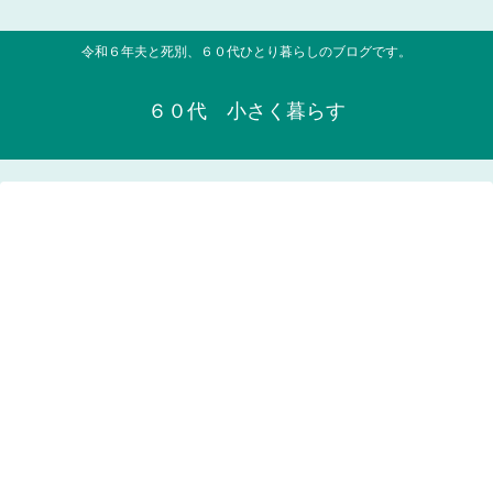
令和６年夫と死別、６０代ひとり暮らしのブログです。
６０代 小さく暮らす