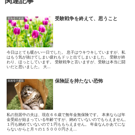
受験戦争を終えて、思うこと
貧困母子家庭
今日はとても暖かい一日でした。 息子はウキウキしていますが、私
はもう気が抜けてしまい疲れもドッと出てしまいました。 受験が終
わり、ほっとしています。 受験戦争と言いますが、受験は本当に闘
いだと思いました。 大...
保険証を持たない恐怖
貧困母子家庭
私の別居中の夫は、現在６６歳で無年金無保険です。 本来ならば年
金受給が始まっている年齢ですが、納めていないのでもらえません。
１円も納めていないので１円ももらえません。 年金なんかあてにな
らないからと月々の１５０００円さえ...