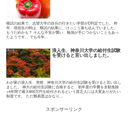
模試の結果で、志望大学の自分の行きたい学部がD判定でした。 昨
年、現役生の時は、模試の結果に、けっこう落ち込んでいました。
もうだめかも？ そんな不安が襲い、勉強が手につかないこともあっ
たようです。 でも今年...
浪人生、神奈川大学の給付生試験
浪人生
を受けると言い出しました。
わが家の浪人生、突然、神奈川大学の給付生試験を受けると言い出し
ました。 神大の給付生試験に合格すると、初年度の学費を全額免除
+4年間で最大800万円を給付されるという貧乏人には大変ありがたい
制度です。 ただ難易度はかなり...
スポンサーリンク