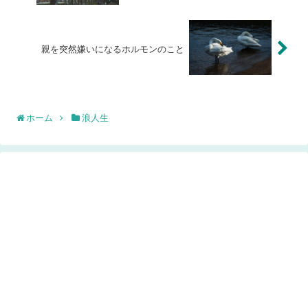
親を突然嫌いになるホルモンのこと
ホーム
浪人生