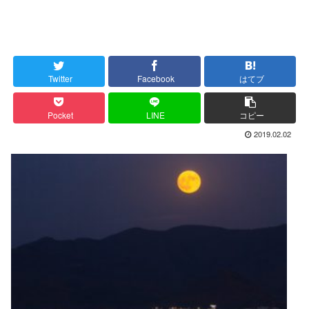
Twitter
Facebook
はてブ
Pocket
LINE
コピー
2019.02.02