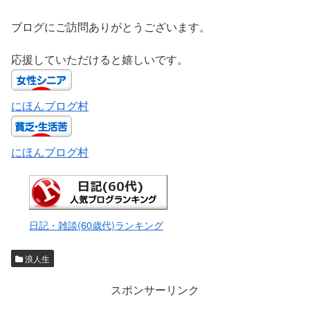
ブログにご訪問ありがとうございます。
応援していただけると嬉しいです。
にほんブログ村
にほんブログ村
日記・雑談(60歳代)ランキング
浪人生
スポンサーリンク