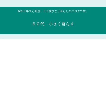
令和６年夫と死別、６０代ひとり暮らしのブログです。
６０代 小さく暮らす