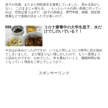
息子が先週、またまた弱気発言を連発していました。 受かる気がし
ない。 このままじゃ落ちる。 ・もっとレベルの高い高校に行ってい
れば、空気は違うはずだ （息子の高校は、専門学校、就職、指定校
推薦などで進路が決まった子が多いので...
コロナ療養中の大学生息子、水だ
息子
けでしのいでいる？！
今日はお休みだったのですが、いつもと同じように５時半に目が覚め
てしまいました。 まだ寝足りない感じがしたので、もう一度寝よう
と試みたのですが、だめでした。 年を重ねていくと、睡眠時間が短
くなっていく理由をご存じでしょうか？...
スポンサーリンク