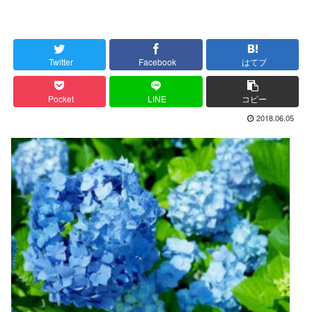
Twitter
Facebook
はてブ
Pocket
LINE
コピー
2018.06.05