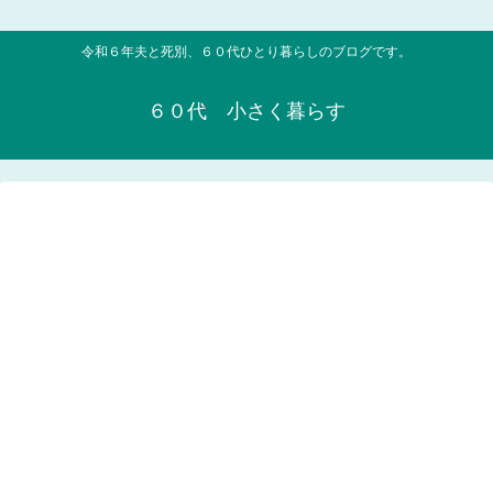
令和６年夫と死別、６０代ひとり暮らしのブログです。
６０代 小さく暮らす