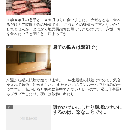
大学４年生の息子と、４カ月ぶりに会いました。 夕飯をともに食べ
るだけの二時間のみの帰省です。 こういうの帰省って言わないかも
しれませんが、とにかく地元横須賀に帰ってきたのです。 夕飯、何
を食べたい？と聞くと、決まってか...
息子の悩みは深刻です
息子
来週から期末試験が始まります。 一年生最後の試験ですので、気合
を入れて勉強し始めました。 またまたこのワンルームでの悩みの一
つですが、私がいると勉強に集中できないというので、私は仕事帰り
もプラプラしたり、夜には散歩に出たり、...
誰かのせいにしたり環境のせいに
息子
するのは、楽なことです。