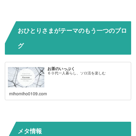
おひとりさまがテーマのもう一つのブロ
グ
お茶のいっぷく
６０代一人暮らし、ソロ活を楽しむ
mihomiho0109.com
メタ情報