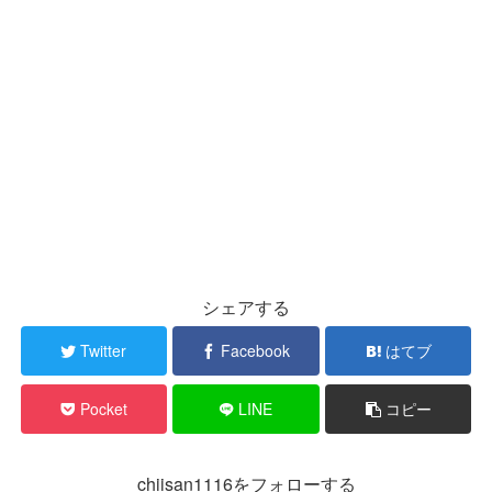
シェアする
Twitter
Facebook
はてブ
Pocket
LINE
コピー
chiisan1116をフォローする