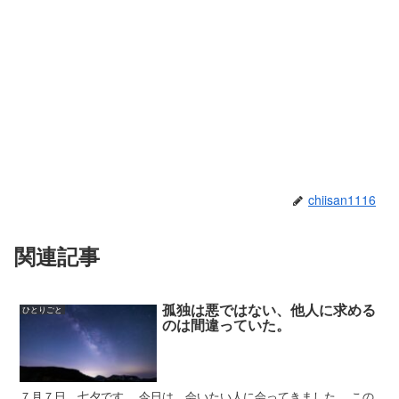
chiisan1116
関連記事
孤独は悪ではない、他人に求める
ひとりごと
のは間違っていた。
７月７日、七夕です。 今日は、会いたい人に会ってきました。 この