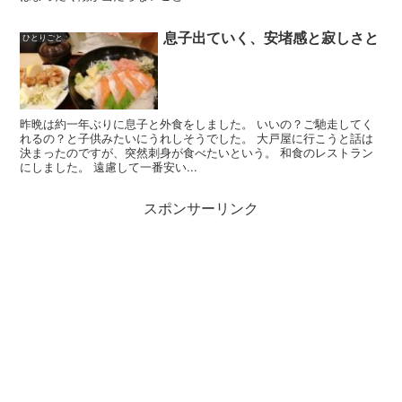
息子出ていく、安堵感と寂しさと
ひとりごと
昨晩は約一年ぶりに息子と外食をしました。 いいの？ご馳走してく
れるの？と子供みたいにうれしそうでした。 大戸屋に行こうと話は
決まったのですが、突然刺身が食べたいという。 和食のレストラン
にしました。 遠慮して一番安い...
スポンサーリンク