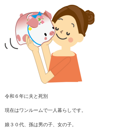
令和６年に夫と死別
現在はワンルームで一人暮らしです。
娘３０代、孫は男の子、女の子。