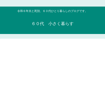
令和６年夫と死別、６０代ひとり暮らしのブログです。
６０代 小さく暮らす