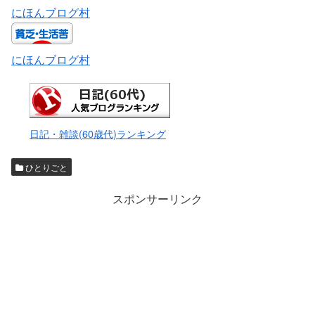
にほんブログ村
にほんブログ村
日記・雑談(60歳代)ランキング
ひとりごと
スポンサーリンク