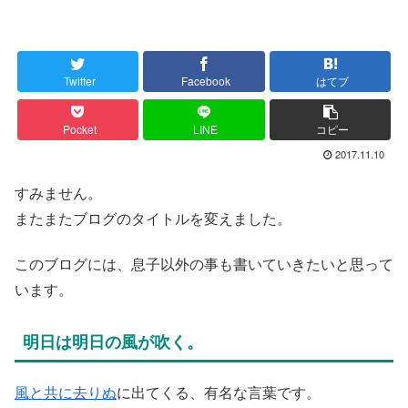
Twitter
Facebook
はてブ
Pocket
LINE
コピー
2017.11.10
すみません。
またまたブログのタイトルを変えました。
このブログには、息子以外の事も書いていきたいと思って
います。
明日は明日の風が吹く。
風と共に去りぬ
に出てくる、有名な言葉です。