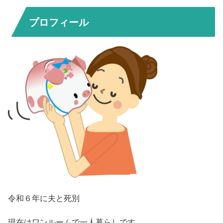
プロフィール
令和６年に夫と死別
現在はワンルームで一人暮らしです。