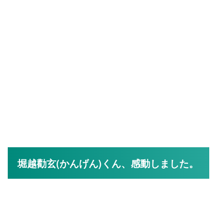
堀越勸玄(かんげん)くん、感動しました。