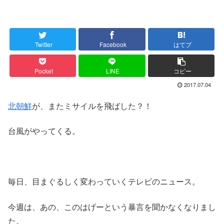
Twitter
Facebook
はてブ
Pocket
LINE
コピー
2017.07.04
北朝鮮
が、またミサイルを飛ばした？！
台風がやってくる。
毎日、目まぐるしく変わっていくテレビのニュース。
今週は、あの、このはげーという暴言を聞かなくなりまし
た。