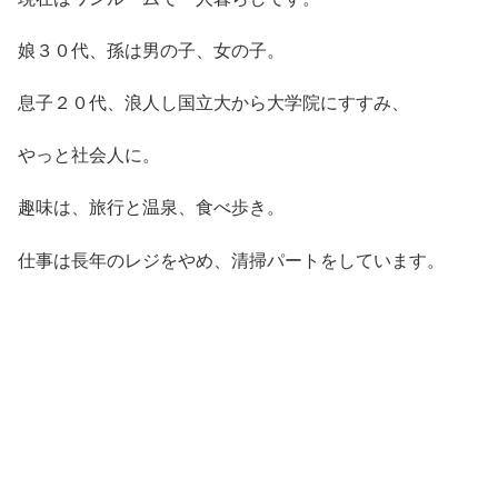
娘３０代、孫は男の子、女の子。
息子２０代、浪人し国立大から大学院にすすみ、
やっと社会人に。
趣味は、旅行と温泉、食べ歩き。
仕事は長年のレジをやめ、清掃パートをしています。