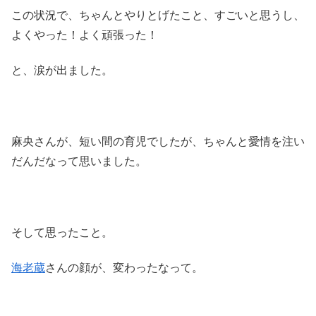
この状況で、ちゃんとやりとげたこと、すごいと思うし、
よくやった！よく頑張った！
と、涙が出ました。
麻央さんが、短い間の育児でしたが、ちゃんと愛情を注い
だんだなって思いました。
そして思ったこと。
海老蔵
さんの顔が、変わったなって。