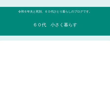
令和６年夫と死別、６０代ひとり暮らしのブログです。
６０代 小さく暮らす