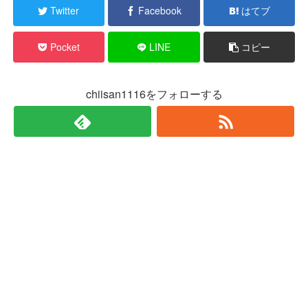
Twitter
Facebook
はてブ
Pocket
LINE
コピー
chiisan1116をフォローする