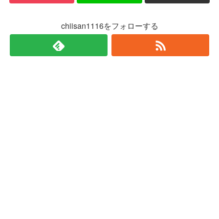
chiisan1116をフォローする