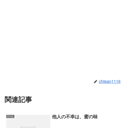
chiisan1116
関連記事
他人の不幸は、蜜の味
DV夫