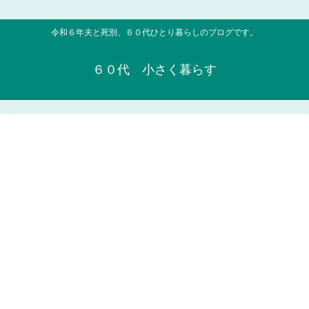
令和６年夫と死別、６０代ひとり暮らしのブログです。
６０代 小さく暮らす