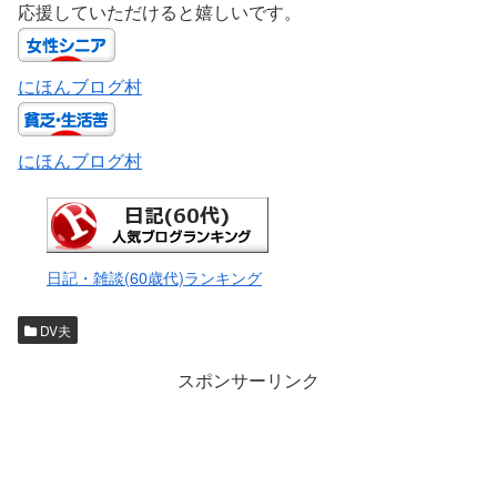
応援していただけると嬉しいです。
にほんブログ村
にほんブログ村
日記・雑談(60歳代)ランキング
DV夫
スポンサーリンク