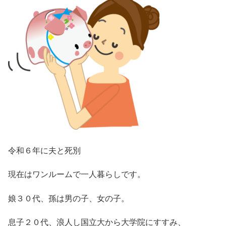
令和６年に夫と死別
現在はワンルームで一人暮らしです。
娘３０代、孫は男の子、女の子。
息子２０代、浪人し国立大から大学院にすすみ、