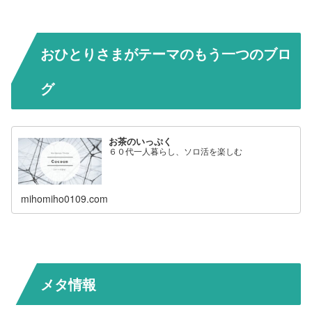
おひとりさまがテーマのもう一つのブロ
グ
お茶のいっぷく
６０代一人暮らし、ソロ活を楽しむ
mihomiho0109.com
メタ情報