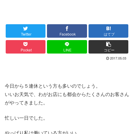
Twitter
Facebook
はてブ
Pocket
LINE
コピー
2017.05.03
今日から５連休という方も多いのでしょう。
いいお天気で、わがお店にも都会からたくさんのお客さん
がやってきました。
忙しい一日でした。
やっぱり私は働いている方がいい。