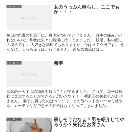
女のうっぷん晴らし、ここでも
ひとりごと
か・・・
毎日の気温の乱高下に、身体がついていけません。 背中の痛みがと
れないので、昨晩は久々に銭湯に行ってきました。 銭湯、私の癒し
の場所です。 大好きな場所でもありますが、今は４７０円です。 そ
んなにしょっちゅうは、行けません。 近所の銭湯には...
悪夢
ひとりごと
念願の一人ずつの部屋を持つことができました。 これで、息子は勉
強に専念することができると思いきや？！ 一番肝心の勉強机があり
ません。 最初に買ったのはベッドで、その他ベッドカバーやら枕や
ら、カーテンなどで息子の貯金はなくなってしまいました...
寂しそうだなぁ？男を紹介してや
ひとりごと
ろうか？失礼なお客さん