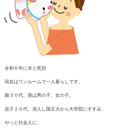
令和６年に夫と死別
現在はワンルームで一人暮らしです。
娘３０代、孫は男の子、女の子。
息子２０代、浪人し国立大から大学院にすすみ、
やっと社会人に。