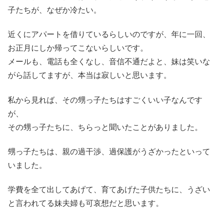
子たちが、なぜか冷たい。
近くにアパートを借りているらしいのですが、年に一回、
お正月にしか帰ってこないらしいです。
メールも、電話も全くなし、音信不通だよと、妹は笑いな
がら話してますが、本当は寂しいと思います。
私から見れば、その甥っ子たちはすごくいい子なんです
が、
その甥っ子たちに、ちらっと聞いたことがありました。
甥っ子たちは、親の過干渉、過保護がうざかったといって
いました。
学費を全て出してあげて、育てあげた子供たちに、うざい
と言われてる妹夫婦も可哀想だと思います。