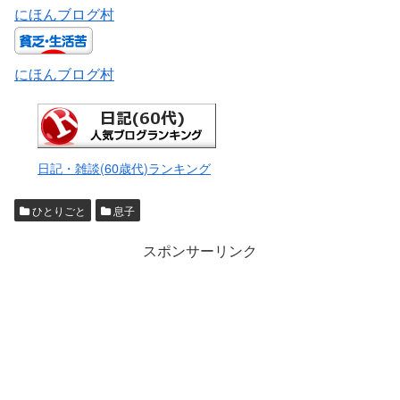
にほんブログ村
にほんブログ村
日記・雑談(60歳代)ランキング
ひとりごと
息子
スポンサーリンク