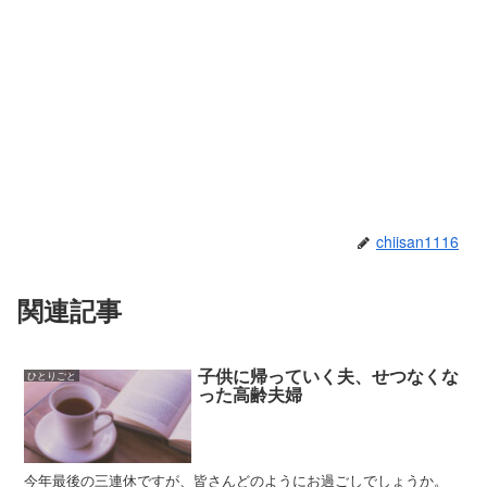
chiisan1116
関連記事
子供に帰っていく夫、せつなくな
ひとりごと
った高齢夫婦
今年最後の三連休ですが、皆さんどのようにお過ごしでしょうか。