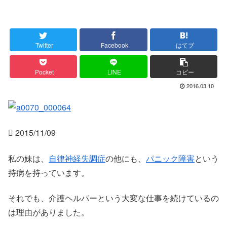
Twitter
Facebook
はてブ
Pocket
LINE
コピー
2016.03.10
 2015/11/09
私の妹は、
自律神経失調症
の他にも、
パニック障害
という
持病を持っています。
それでも、介護ヘルパーという大変な仕事を続けているの
は理由がありました。