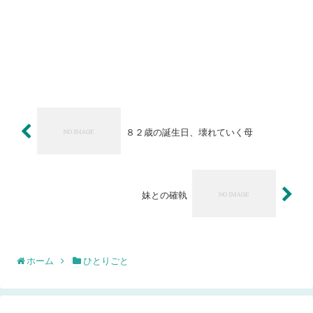
８２歳の誕生日、壊れていく母
妹との確執
ホーム
ひとりごと