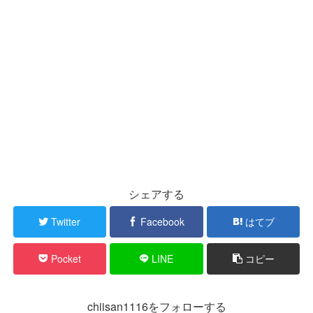
シェアする
Twitter
Facebook
はてブ
Pocket
LINE
コピー
chiisan1116をフォローする