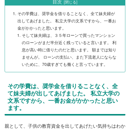
目次
その学費は、奨学金を借りることなく、全て妹夫婦が
出してあげました。 私立大学の文系ですから、一番お
金がかかったと思います。
そして妹夫婦は、３５年ローンで買ったマンション
のローンがまだ半分近く残っていると言います。 利
息が高い時に借りたのだと思います。 額までは知り
ませんが。 ローンの支払い、また下流老人にならな
いために、70歳すぎても働くと言っています。
その学費は、奨学金を借りることなく、全
て妹夫婦が出してあげました。 私立大学の
文系ですから、一番お金がかかったと思い
ます。
親として、子供の教育資金を出してあげたい気持ちはわか