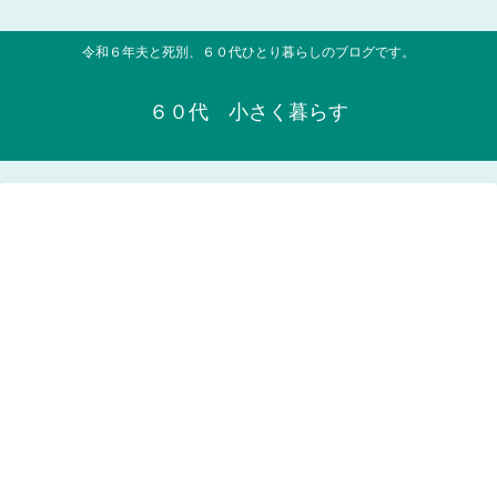
令和６年夫と死別、６０代ひとり暮らしのブログです。
６０代 小さく暮らす