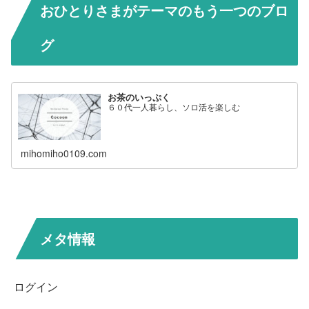
おひとりさまがテーマのもう一つのブロ
グ
お茶のいっぷく
６０代一人暮らし、ソロ活を楽しむ
mihomiho0109.com
メタ情報
ログイン