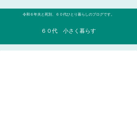
令和６年夫と死別、６０代ひとり暮らしのブログです。
６０代 小さく暮らす