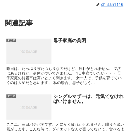
chiisan1116
関連記事
母子家庭の貧困
未分類
昨日は、たっぷり寝たつもりなのだけど、疲れがとれません。 気力
はあるけれど、身体がついてきません。 1日中寝ていたい・・・ 母
子家庭の貧困率は高いとよく聞きます。 女一人で、子供を育ててい
くのは大変だと思います。 私の場合、息子がもう...
シングルマザーは、元気でなけれ
未分類
ばいけません。
ここ二、三日バテバテです、とにかく疲れがとれません。眠りも浅い
気がします。こんな時は、ダイエットなんか言ってないで、食べるよ