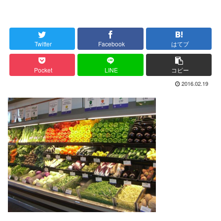
Twitter
Facebook
はてブ
Pocket
LINE
コピー
2016.02.19