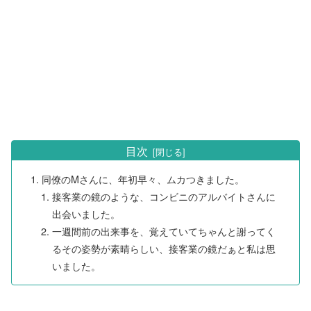
目次
同僚のMさんに、年初早々、ムカつきました。
接客業の鏡のような、コンビニのアルバイトさんに
出会いました。
一週間前の出来事を、覚えていてちゃんと謝ってく
るその姿勢が素晴らしい、接客業の鏡だぁと私は思
いました。