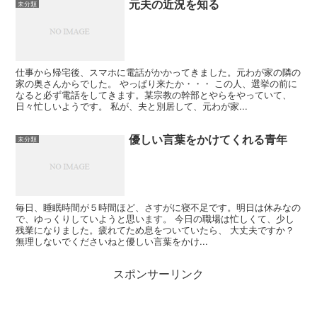
元夫の近況を知る
未分類
仕事から帰宅後、スマホに電話がかかってきました。元わが家の隣の
家の奥さんからでした。 やっぱり来たか・・・ この人、選挙の前に
なると必ず電話をしてきます。某宗教の幹部とやらをやっていて、
日々忙しいようです。 私が、夫と別居して、元わが家...
優しい言葉をかけてくれる青年
未分類
毎日、睡眠時間が５時間ほど、さすがに寝不足です。明日は休みなの
で、ゆっくりしていようと思います。 今日の職場は忙しくて、少し
残業になりました。疲れてため息をついていたら、 大丈夫ですか？
無理しないでくださいねと優しい言葉をかけ...
スポンサーリンク