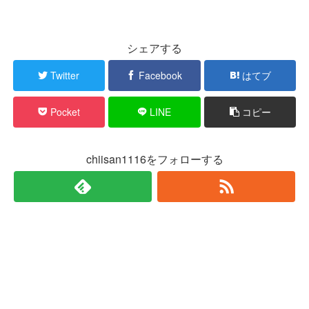
シェアする
Twitter
Facebook
はてブ
Pocket
LINE
コピー
chiisan1116をフォローする