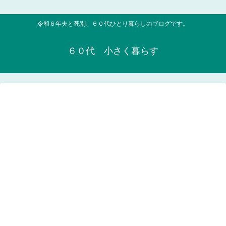
令和６年夫と死別、６０代ひとり暮らしのブログです。
６０代 小さく暮らす