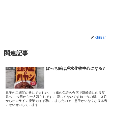
chiisan
関連記事
ぼっち飯は炭水化物中心になる?
節約ご飯
息子が二週間の旅にでました。 （車の免許の合宿で新幹線にのり某
県へ） 今日から一人暮らしです。 寂しくないですね～今の所。 ３月
からオンライン授業でほぼ家にいましたので、息子がいなくなり本当
にせいせいしています。...