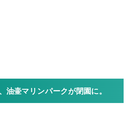
、油壷マリンパークが閉園に。