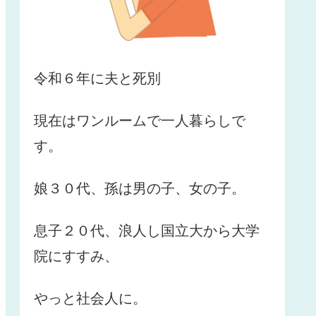
令和６年に夫と死別
現在はワンルームで一人暮らしで
す。
娘３０代、孫は男の子、女の子。
息子２０代、浪人し国立大から大学
院にすすみ、
やっと社会人に。