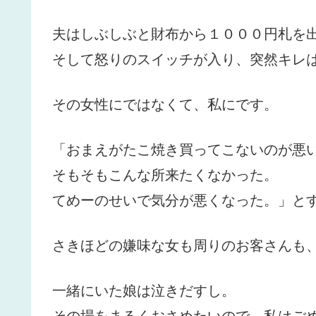
夫はしぶしぶと財布から１０００円札を
そして怒りのスイッチが入り、突然キレ
その女性にではなくて、私にです。
「おまえがたこ焼き買ってこないのが悪
そもそもこんな所来たくなかった。
てめーのせいで気分が悪くなった。」と
さきほどの嫌味な女も周りのお客さんも
一緒にいた娘は泣きだすし。
その場をまるくおさめたいので、私はご