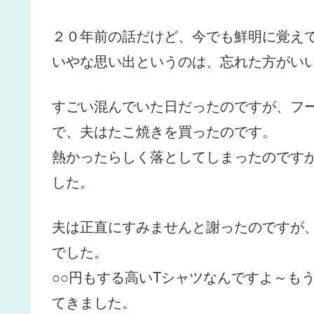
２０年前の話だけど、今でも鮮明に覚え
いやな思い出というのは、忘れた方がい
すごい混んでいた日だったのですが、フ
で、夫はたこ焼きを買ったのです。
熱かったらしく落としてしまったのです
した。
夫は正直にすみませんと謝ったのですが
でした。
○○円もする高いTシャツなんですよ～も
てきました。