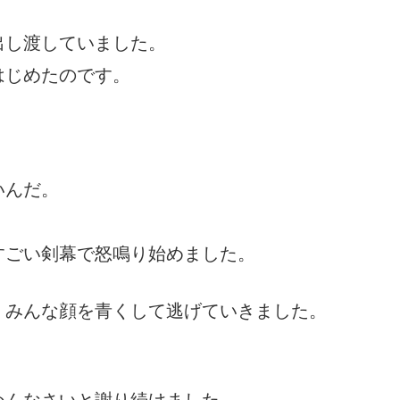
出し渡していました。
はじめたのです。
いんだ。
すごい剣幕で怒鳴り始めました。
、みんな顔を青くして逃げていきました。
めんなさいと謝り続けました。