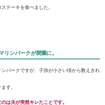
ロステーキを食べました。
！
マリンパークが閉園に。
リンパークですが、子供が小さい頃から数えきれ
ります。
なのは夫が突然キレたことです。