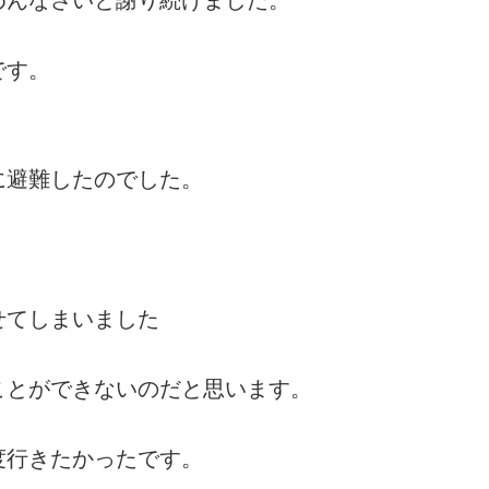
です。
に避難したのでした。
せてしまいました
ことができないのだと思います。
度行きたかったです。