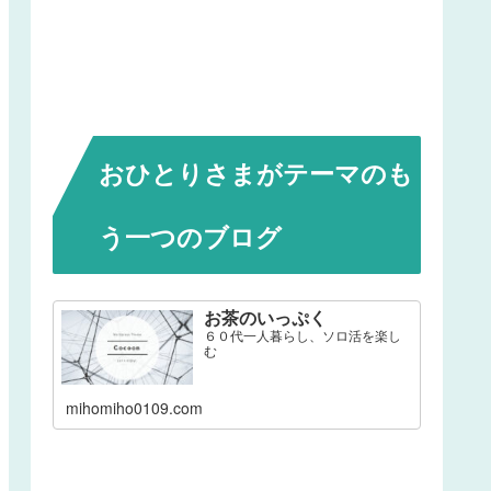
おひとりさまがテーマのも
う一つのブログ
お茶のいっぷく
６０代一人暮らし、ソロ活を楽し
む
mihomiho0109.com