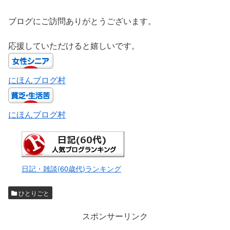
ブログにご訪問ありがとうございます。
応援していただけると嬉しいです。
にほんブログ村
にほんブログ村
日記・雑談(60歳代)ランキング
ひとりごと
スポンサーリンク