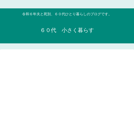
令和６年夫と死別、６０代ひとり暮らしのブログです。
６０代 小さく暮らす