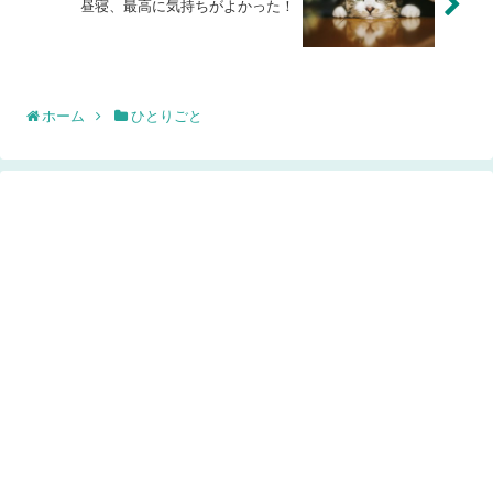
昼寝、最高に気持ちがよかった！
ホーム
ひとりごと