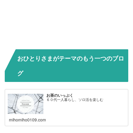
おひとりさまがテーマのもう一つのブロ
グ
お茶のいっぷく
６０代一人暮らし、ソロ活を楽しむ
mihomiho0109.com