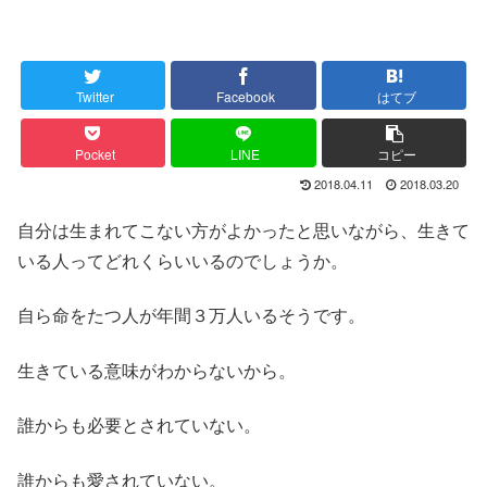
Twitter
Facebook
はてブ
Pocket
LINE
コピー
2018.04.11
2018.03.20
自分は生まれてこない方がよかったと思いながら、生きて
いる人ってどれくらいいるのでしょうか。
自ら命をたつ人が年間３万人いるそうです。
生きている意味がわからないから。
誰からも必要とされていない。
誰からも愛されていない。