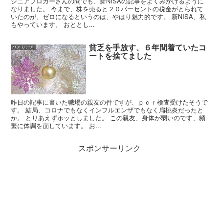
シニアブロガーさんの間でも、新NISAの記事をよくみかけるように
なりました。 今まで、株を売ると２０パーセントの税金がとられて
いたのが、ゼロになるというのは、やはり魅力的です。 新NISA、私
もやっています。 おととし...
貧乏を手放す、６年間着ていたコ
ひとりごと
ートを捨てました
昨日の記事に書いた職場の親友の件ですが、ｐｃｒ検査受けたそうで
す。 結局、コロナでもなくインフルエンザでもなく扁桃炎だったと
か。 とりあえずホッとしました。 この親友、身体が弱いのです、頻
繁に体調を崩しています。 お...
スポンサーリンク