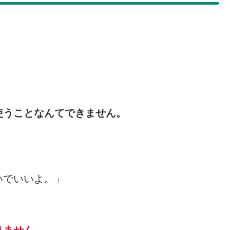
使うことなんてできません。
いでいいよ。」
。
りません。