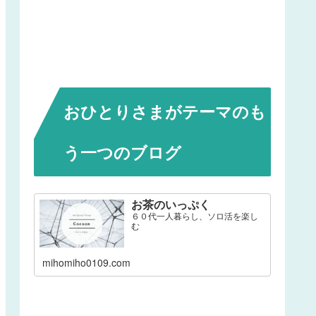
おひとりさまがテーマのも
う一つのブログ
お茶のいっぷく
６０代一人暮らし、ソロ活を楽し
む
mihomiho0109.com