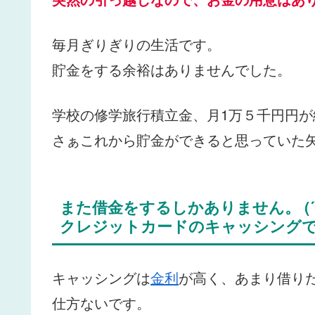
毎月ぎりぎりの生活です。
貯金をする余裕はありませんでした。
学校の修学旅行積立金、月1万５千円円が
さぁこれから貯金ができると思っていた
また借金をするしかありません。 (´
クレジットカードのキャッシング
キャッシングは
金利
が高く、あまり借り
仕方ないです。