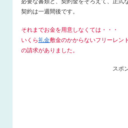
必要な書類と、契約金をそろえて、正式
契約は一週間後です。
それまでお金を用意しなくては・・・
いくら
礼金
敷金のかからないフリーレン
の請求がありました。
スポ