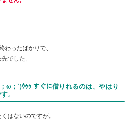
終わったばかりで、
矢先でした。
；ω；`)ｳｩｩ すぐに借りれるのは、やはり
です。
たくはないのですが。