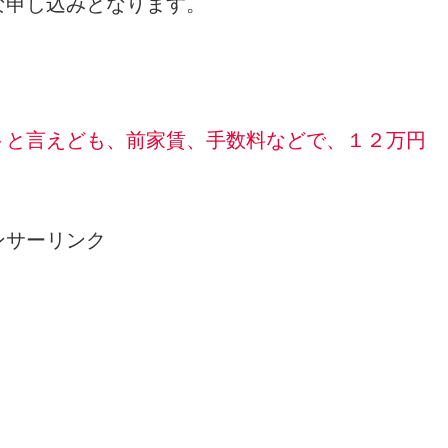
な申し込みとなります。
トと言えども、前家賃、手数料などで、１２万円
ンサーリンク