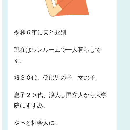
令和６年に夫と死別
現在はワンルームで一人暮らしで
す。
娘３０代、孫は男の子、女の子。
息子２０代、浪人し国立大から大学
院にすすみ、
やっと社会人に。