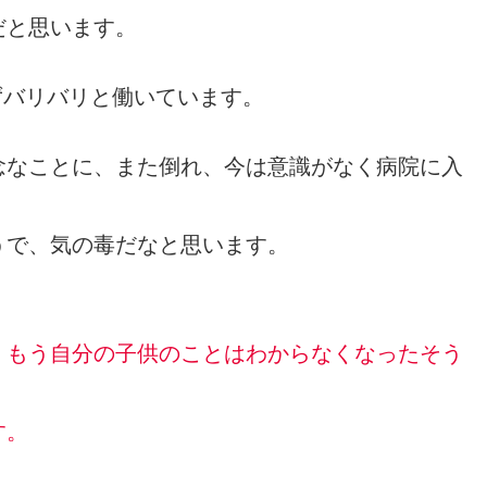
だと思います。
ずバリバリと働いています。
念なことに、また倒れ、今は意識がなく病院に入
うで、気の毒だなと思います。
、もう自分の子供のことはわからなくなったそう
す。