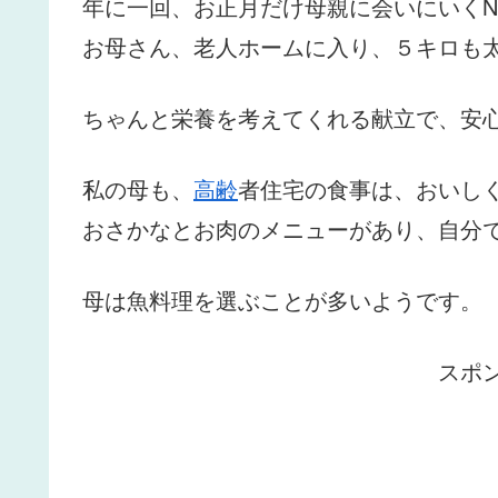
年に一回、お正月だけ母親に会いにいく
お母さん、老人ホームに入り、５キロも
ちゃんと栄養を考えてくれる献立で、安
私の母も、
高齢
者住宅の食事は、おいし
おさかなとお肉のメニューがあり、自分
母は魚料理を選ぶことが多いようです。
スポ