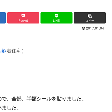
Pocket
LINE
コピー
2017.01.04
高齢
者住宅）
ので、全部、半額シールを貼りました。
いました。