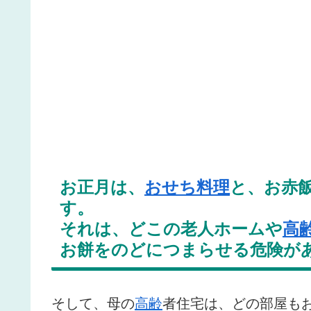
お正月は、
おせち料理
と、お赤
す。
それは、どこの老人ホームや
高
お餅をのどにつまらせる危険が
そして、母の
高齢
者住宅は、どの部屋も