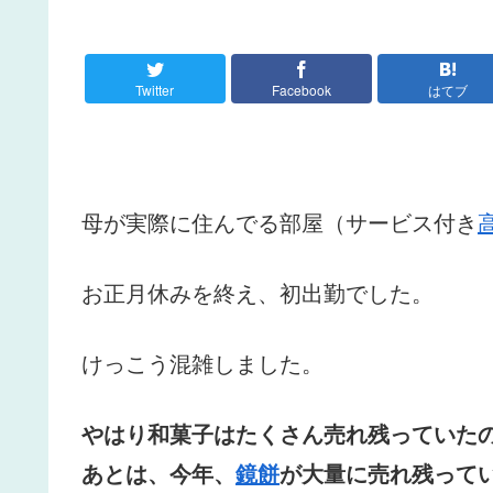
Twitter
Facebook
はてブ
母が実際に住んでる部屋（サービス付き
お正月休みを終え、初出勤でした。
けっこう混雑しました。
やはり和菓子はたくさん売れ残っていた
あとは、今年、
鏡餅
が大量に売れ残って