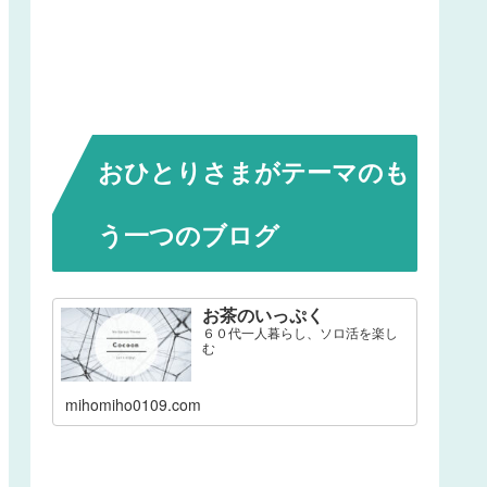
おひとりさまがテーマのも
う一つのブログ
お茶のいっぷく
６０代一人暮らし、ソロ活を楽し
む
mihomiho0109.com