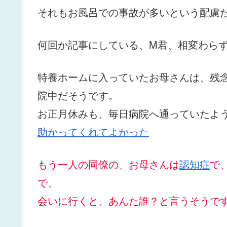
それもお風呂での事故が多いという配慮
何回か記事にしている、M君、相変わら
特養ホームに入っていたお母さんは、残
院中だそうです。
お正月休みも、毎日病院へ通っていたよ
助かってくれてよかった
もう一人の同僚の、お母さんは
認知症
で
で、
会いに行くと、あんた誰？と言うそうで