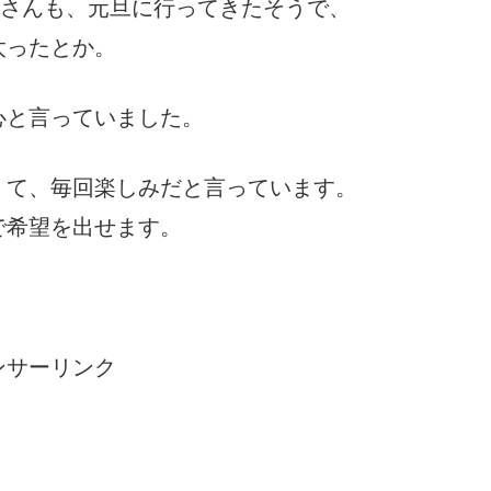
Nさんも、元旦に行ってきたそうで、
太ったとか。
心と言っていました。
くて、毎回楽しみだと言っています。
で希望を出せます。
ンサーリンク