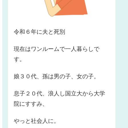
令和６年に夫と死別
現在はワンルームで一人暮らしで
す。
娘３０代、孫は男の子、女の子。
息子２０代、浪人し国立大から大学
院にすすみ、
やっと社会人に。