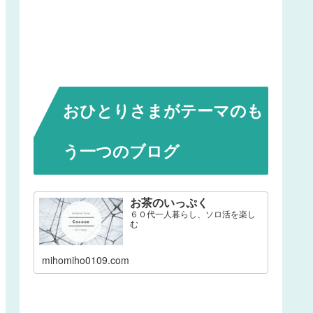
おひとりさまがテーマのも
う一つのブログ
お茶のいっぷく
６０代一人暮らし、ソロ活を楽し
む
mihomiho0109.com