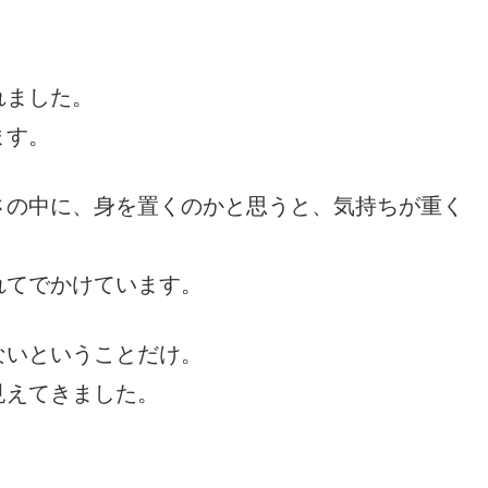
れました。
ます。
さの中に、身を置くのかと思うと、気持ちが重く
れてでかけています。
ないということだけ。
見えてきました。