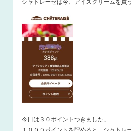
シャトレーゼは今、アイスクリームを買
今日は３０ポイントつきました。
１０００ポイントを貯めると、シャトレ