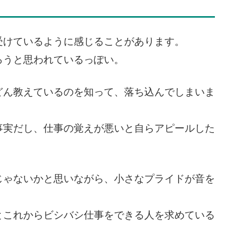
？
受けているように感じることがあります。
ろうと思われているっぽい。
どん教えているのを知って、落ち込んでしまいま
事実だし、仕事の覚えが悪いと自らアピールした
じゃないかと思いながら、小さなプライドが音を
とこれからビシバシ仕事をできる人を求めている