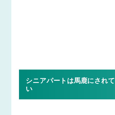
シニアパートは馬鹿にされて
い