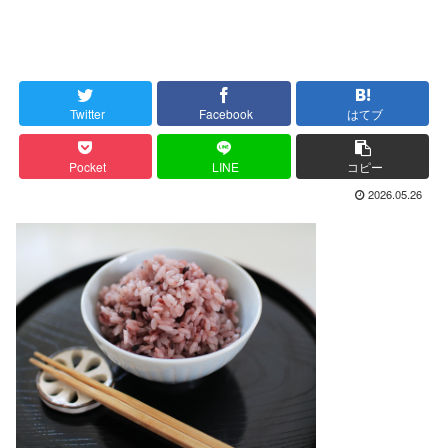
Twitter
Facebook
はてブ
Pocket
LINE
コピー
2026.05.26