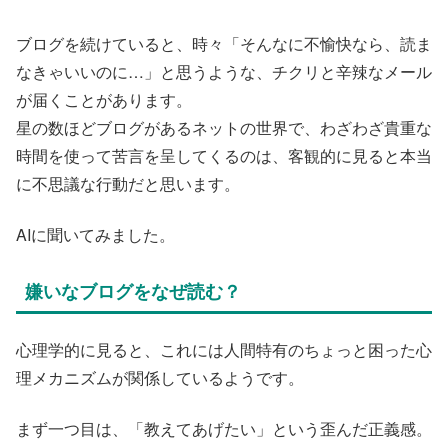
ブログを続けていると、時々「そんなに不愉快なら、読ま
なきゃいいのに…」と思うような、チクリと辛辣なメール
が届くことがあります。
星の数ほどブログがあるネットの世界で、わざわざ貴重な
時間を使って苦言を呈してくるのは、客観的に見ると本当
に不思議な行動だと思います。
AIに聞いてみました。
嫌いなブログをなぜ読む？
心理学的に見ると、これには人間特有のちょっと困った心
理メカニズムが関係しているようです。
​まず一つ目は、「教えてあげたい」という歪んだ正義感。