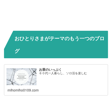
おひとりさまがテーマのもう一つのブロ
グ
お茶のいっぷく
６０代一人暮らし、ソロ活を楽しむ
mihomiho0109.com