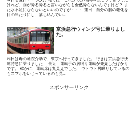
けれど、雨が降る降ると言いながらも全然降らないんですけど？ ま
た水不足にならないといいのですが・・・ 連日、自分の脳の老化を
目の当たりにし、落ち込んでい...
京浜急行ウィング号に乗りまし
ひとりごと
た。
昨日は母の通院介助で、東京へ行ってきました。 行きは京浜急行快
速特急に乗りました、 最近、運転手の居眠り運転が発覚したばかり
です。 確かに、運転席は丸見えでした。 ウトウト居眠りしているの
もスマホをいじっているのも見...
スポンサーリンク