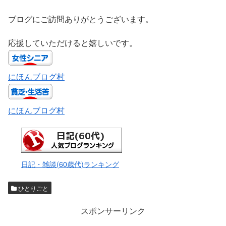
ブログにご訪問ありがとうございます。
応援していただけると嬉しいです。
にほんブログ村
にほんブログ村
日記・雑談(60歳代)ランキング
ひとりごと
スポンサーリンク