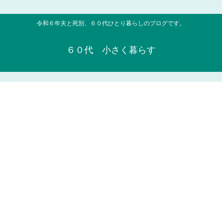
令和６年夫と死別、６０代ひとり暮らしのブログです。
６０代 小さく暮らす