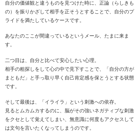
自分の価値観と違うものを見つけた時に、正論（らしきも
の）を振りかざして相手を正そうとすることで、自分のプ
ライドを満たしているケースです。
あなたのここが間違っているというメール、たまに来ま
す。
​二つ目は、自分と比べて安心したい心理。
相手の粗探しをして心の中で見下すことで、「自分の方が
まともだ」と手っ取り早く自己肯定感を保とうとする状態
です。
​そして最後は、「イライラ」という刺激への依存。
見るとムカムカするのに、脳がその強いネガティブな刺激
をクセとして覚えてしまい、無意識に何度もアクセスして
は文句を言いたくなってしまうのです。